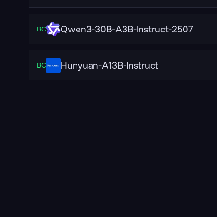
Qwen3-30B-A3B-Instruct-2507
ВС
Hunyuan-A13B-Instruct
ВС