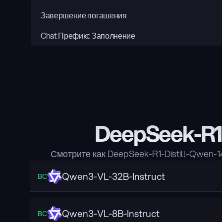
Завершение погашения
Chat Префикс Заполнение
DeepSeek-R1-
Смотрите как DeepSeek-R1-Distill-Qwen
Qwen3-VL-32B-Instruct
ВС
Qwen3-VL-8B-Instruct
ВС