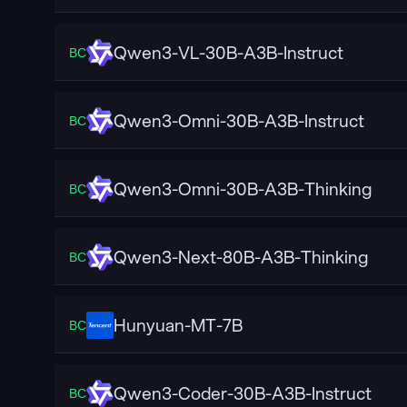
Qwen3-VL-30B-A3B-Instruct
ВС
Qwen3-Omni-30B-A3B-Instruct
ВС
Qwen3-Omni-30B-A3B-Thinking
ВС
Qwen3-Next-80B-A3B-Thinking
ВС
Hunyuan-MT-7B
ВС
Qwen3-Coder-30B-A3B-Instruct
ВС