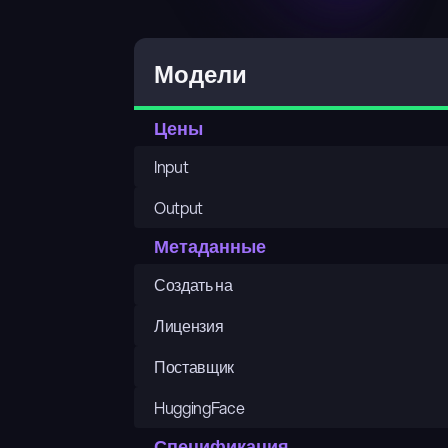
Модели
Цены
Input
Output
Метаданные
Создать на
Лицензия
Поставщик
HuggingFace
Спецификация