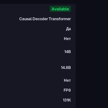
Available
Causal Decoder Transformer
Да
Нет
14B
14.8B
Нет
FP8
131K