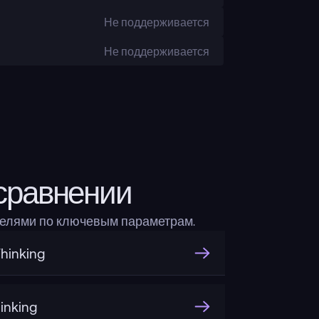
Не поддерживается
Не поддерживается
сравнении
делями по ключевым параметрам.
hinking
inking