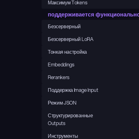
Максимум Tokens
поддерживается функциональн
Безсерверный
Безсерверный LoRA
Тонкая настройка
Embeddings
Rerankers
Поддержка Image Input
Режим JSON
Структурированные 
Outputs
Инструменты