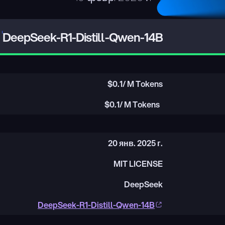
DeepSeek-R1-Distill-Qwen-14B
$
0.1
/ M Tokens
$
0.1
/ M Tokens
20 янв. 2025 г.
MIT LICENSE
DeepSeek
DeepSeek-R1-Distill-Qwen-14B