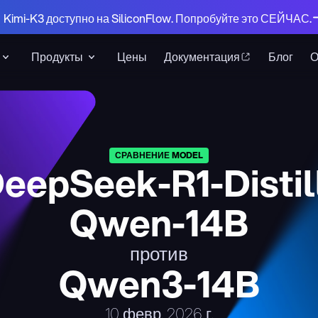
 Kimi-K3 доступно на SiliconFlow. Попробуйте это СЕЙЧАС.
Продукты
Цены
Документация
Блог
СРАВНЕНИЕ MODEL
eepSeek-R1-Distil
Qwen-14B
против
Qwen3-14B
10 февр. 2026 г.