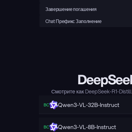
Завершение погашения
Chat Префикс Заполнение
DeepSeek
Смотрите как DeepSeek-R1-Dist
Qwen3-VL-32B-Instruct
ВС
Qwen3-VL-8B-Instruct
ВС