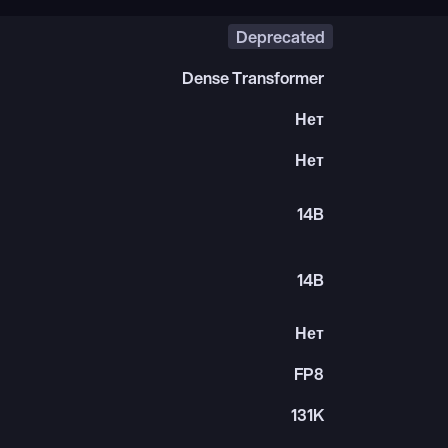
Deprecated
Dense Transformer
Нет
Нет
14B
14B
Нет
FP8
131K