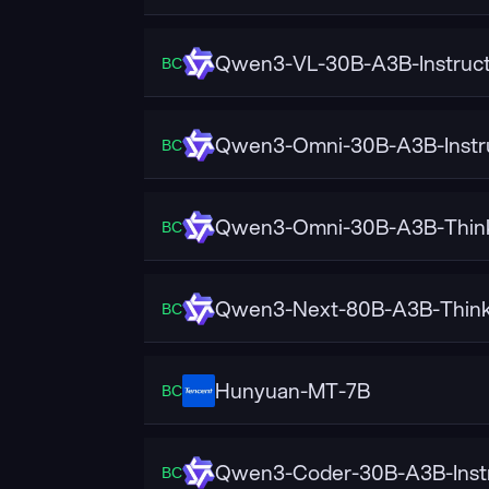
Qwen3-VL-30B-A3B-Instruc
ВС
Qwen3-Omni-30B-A3B-Instr
ВС
Qwen3-Omni-30B-A3B-Thin
ВС
Qwen3-Next-80B-A3B-Think
ВС
Hunyuan-MT-7B
ВС
Qwen3-Coder-30B-A3B-Inst
ВС