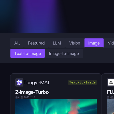
All
Featured
LLM
Vision
Image
Vi
Text-to-Image
Image-to-Image
Tongyi-MAI
Text-to-Image
Z-Image-Turbo
FLU
출시일: 2025. 12. 4.
출시일: 2