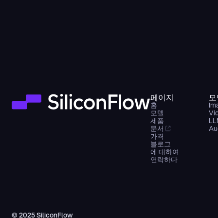
페이지
모
홈
Im
모델
Vi
제품
LL
문서
Au
가격
블로그
에 대하여
연락하다
© 2025 SiliconFlow