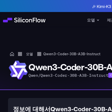
🎉 Kimi-
모델
제
모델
Qwen3-Coder-30B-A3B-Instruct
Qwen3-Coder-30B-A3
Qwen/Qwen3-Coder-30B-A3B-Instruct
정보에 대해서Qwen3-Coder-30B-A3B