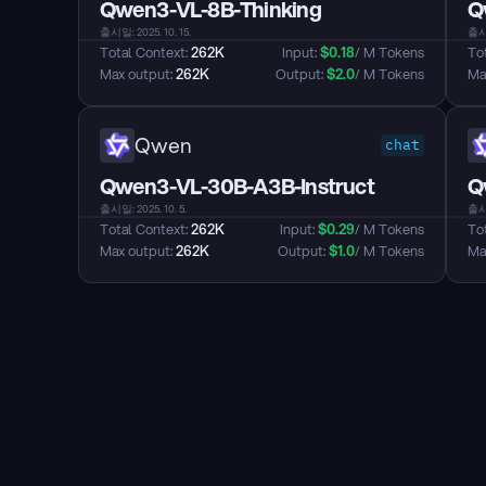
Qwen3-VL-8B-Thinking
Q
출시일: 2025. 10. 15.
출시일
Total Context: 
262K
Input: 
$
0.18
/ M Tokens
Tot
Max output: 
262K
Output: 
$
2.0
/ M Tokens
Max
Qwen
chat
Qwen3-VL-30B-A3B-Instruct
Q
출시일: 2025. 10. 5.
출시일
Total Context: 
262K
Input: 
$
0.29
/ M Tokens
Tot
Max output: 
262K
Output: 
$
1.0
/ M Tokens
Max