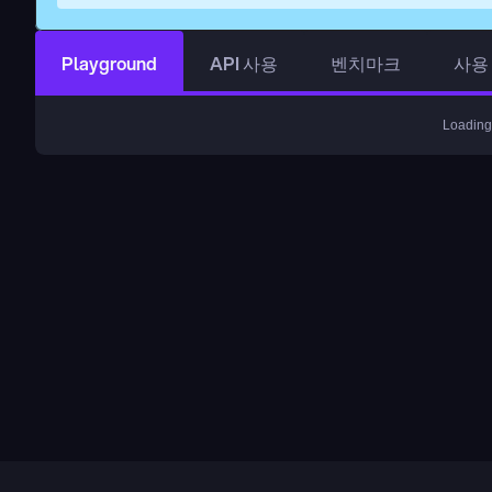
Playground
API 사용
벤치마크
사용
Loading.