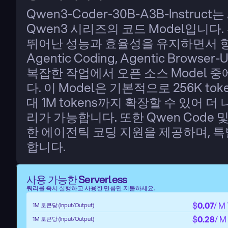
Qwen3-Coder-30B-A3B-Instruct
Qwen3 시리즈의 코드 Model입니다.
뛰어난 성능과 효율성을 유지하면서 향
Agentic Coding, Agentic Brow
복잡한 작업에서 오픈 소스 Model 
다. 이 Model은 기본적으로 256K t
대 1M tokens까지 확장할 수 있어 
리가 가능합니다. 또한 Qwen Code 
한 에이전틱 코딩 지원을 제공하며, 특
합니다.
사용 가능한 Serverless
쿼리를 즉시 실행하고 사용한 만큼만 지불하세요.
$
0.07
/ M
1M 토큰당 (Input/Output)
$
0.28
/ M
1M 토큰당 (Input/Output)