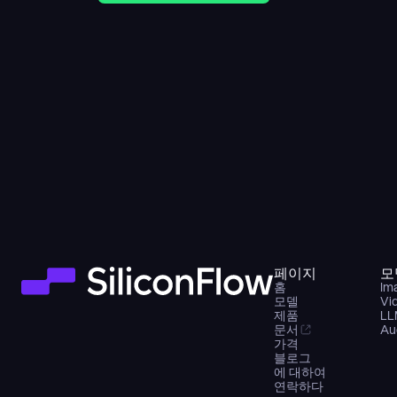
페이지
모
홈
Im
모델
Vi
제품
LL
문서
Au
가격
블로그
에 대하여
연락하다