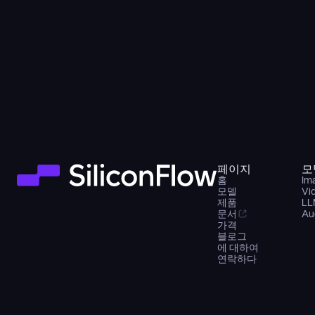
페이지
모
홈
Im
모델
Vi
제품
LL
문서
Au
가격
블로그
에 대하여
연락하다