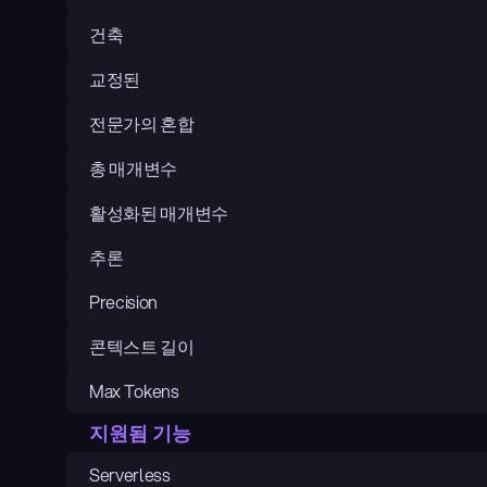
건축
교정된
전문가의 혼합
총 매개변수
활성화된 매개변수
추론
Precision
콘텍스트 길이
Max Tokens
지원됨 기능
Serverless