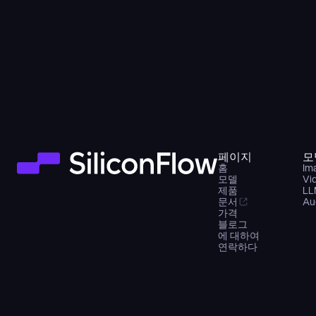
페이지
모
홈
Im
모델
Vi
제품
LL
문서
Au
가격
블로그
에 대하여
연락하다