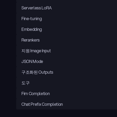
Serverless LoRA
Fine-tuning
Embedding
Rerankers
지원 Image Input
JSON Mode
구조화된 Outputs
도구
Fim Completion
Chat Prefix Completion