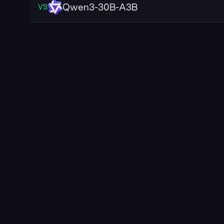
Qwen3-30B-A3B
VS