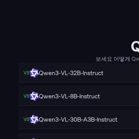
보세요 어떻게 Qw
Qwen3-VL-32B-Instruct
VS
Qwen3-VL-8B-Instruct
VS
Qwen3-VL-30B-A3B-Instruct
VS