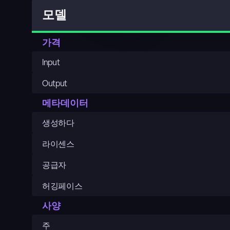
모델
가격
Input
Output
메타데이터
생성하다
라이센스
공급자
허깅페이스
사양
주