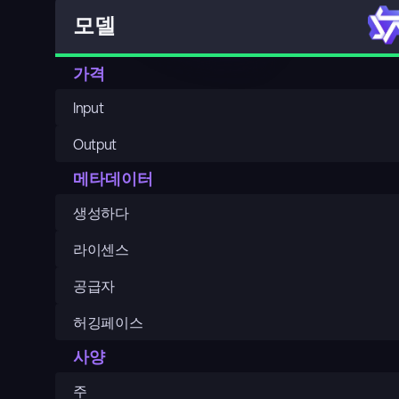
모델
가격
Input
Output
메타데이터
생성하다
라이센스
공급자
허깅페이스
사양
주