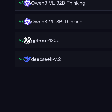
Qwen3-VL-32B-Thinking
VS
Qwen3-VL-8B-Thinking
VS
gpt-oss-120b
VS
deepseek-vl2
VS