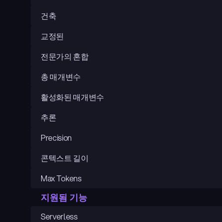
건축
교정된
전문가의 혼합
총 매개변수
활성화된 매개변수
추론
Precision
콘텍스트 길이
Max Tokens
지원됨 기능
Serverless