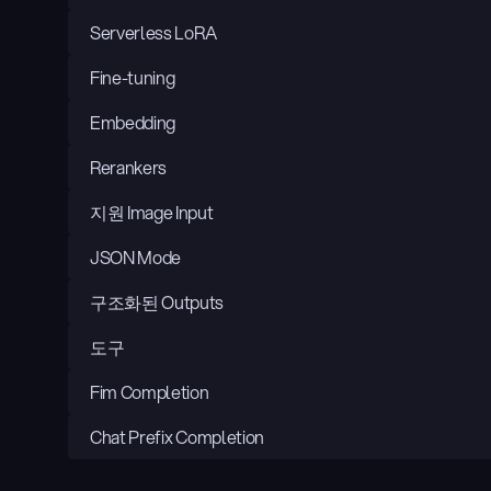
Serverless LoRA
Fine-tuning
Embedding
Rerankers
지원 Image Input
JSON Mode
구조화된 Outputs
도구
Fim Completion
Chat Prefix Completion