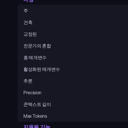
주
건축
교정된
전문가의 혼합
총 매개변수
활성화된 매개변수
추론
Precision
콘텍스트 길이
Max Tokens
지원됨 기능