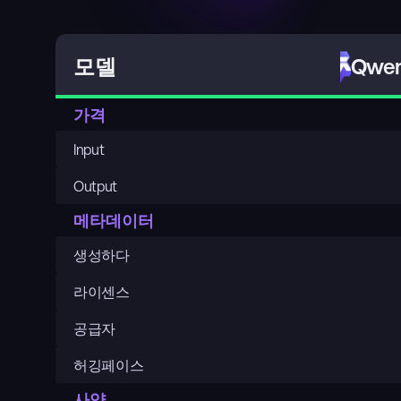
Qwen
모델
가격
Input
Output
메타데이터
생성하다
라이센스
공급자
허깅페이스
사양