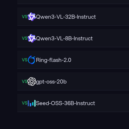
Qwen3-VL-32B-Instruct
VS
Qwen3-VL-8B-Instruct
VS
Ring-flash-2.0
VS
gpt-oss-20b
VS
Seed-OSS-36B-Instruct
VS