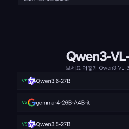
Qwen3-VL
보세요 어떻게 Qwen3-VL-
Qwen3.6-27B
VS
gemma-4-26B-A4B-it
VS
Qwen3.5-27B
VS