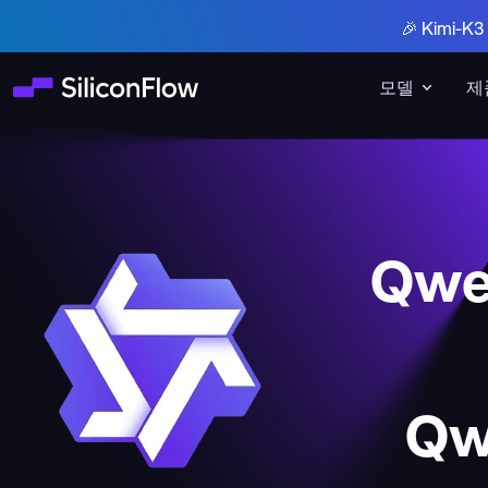
🎉 Kimi-
모델
제
Qwe
Qw