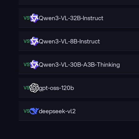
Qwen3-VL-32B-Instruct
VS
Qwen3-VL-8B-Instruct
VS
Qwen3-VL-30B-A3B-Thinking
VS
gpt-oss-120b
VS
deepseek-vl2
VS