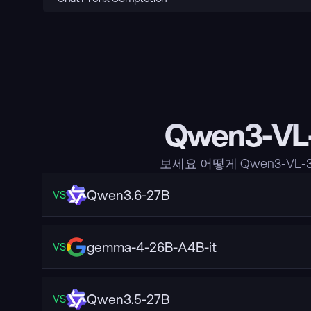
Qwen3-VL
보세요 어떻게 Qwen3-VL-
Qwen3.6-27B
VS
gemma-4-26B-A4B-it
VS
Qwen3.5-27B
VS