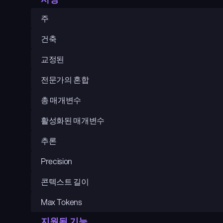
주
건축
교정된
전문가의 혼합
총 매개변수
활성화된 매개변수
추론
Precision
콘텍스트 길이
Max Tokens
지원됨 기능