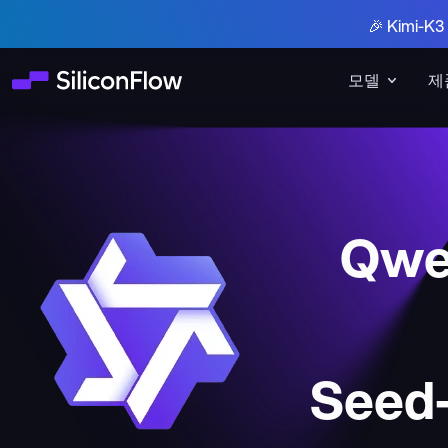
🎉 Kimi-
모델
제
Qwe
Seed-