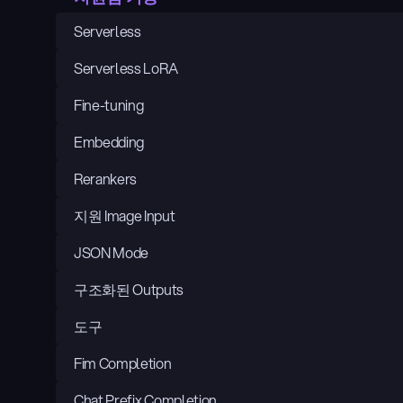
Serverless
Serverless LoRA
Fine-tuning
Embedding
Rerankers
지원 Image Input
JSON Mode
구조화된 Outputs
도구
Fim Completion
Chat Prefix Completion