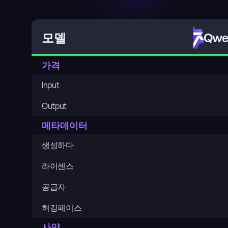
Qwen
모델
가격
Input
Output
메타데이터
생성하다
라이센스
공급자
허깅페이스
사양