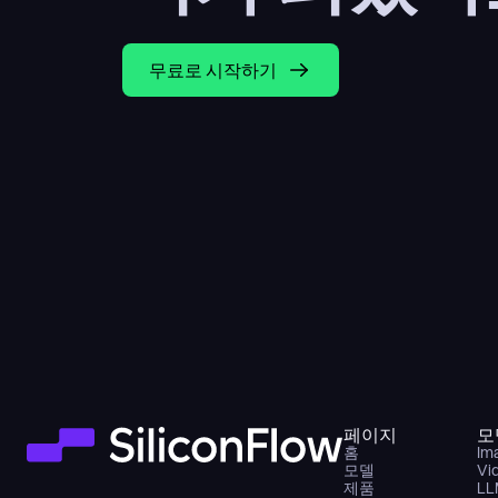
무료로 시작하기
페이지
모
홈
Im
모델
Vi
제품
LL