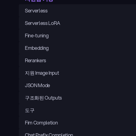
Serverless
Serverless LoRA
Fine-tuning
Embedding
Rerankers
지원 Image Input
JSON Mode
구조화된 Outputs
도구
Fim Completion
Chat Prefix Completion