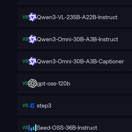
Qwen3-VL-235B-A22B-Instruct
VS
Qwen3-Omni-30B-A3B-Instruct
VS
Qwen3-Omni-30B-A3B-Captioner
VS
gpt-oss-120b
VS
step3
VS
Seed-OSS-36B-Instruct
VS