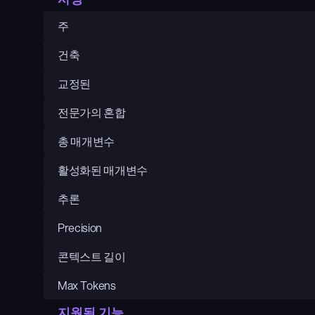
주
건축
교정된
전문가의 혼합
총 매개변수
활성화된 매개변수
추론
Precision
콘텍스트 길이
Max Tokens
지원됨 기능