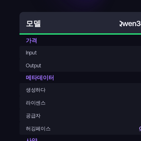
Qwen3-
모델
가격
Input
Output
메타데이터
생성하다
라이센스
공급자
허깅페이스
사양