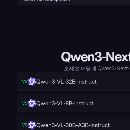
Qwen3-Nex
보세요 어떻게 Qwen3-Next
Qwen3-VL-32B-Instruct
VS
Qwen3-VL-8B-Instruct
VS
Qwen3-VL-30B-A3B-Instruct
VS