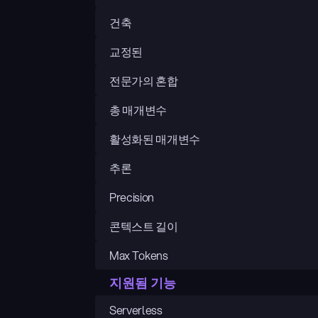
건축
교정된
전문가의 혼합
총 매개변수
활성화된 매개변수
추론
Precision
콘텍스트 길이
Max Tokens
지원됨 기능
Serverless