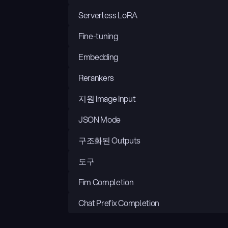
Serverless LoRA
Fine-tuning
Embedding
Rerankers
지원 Image Input
JSON Mode
구조화된 Outputs
도구
Fim Completion
Chat Prefix Completion