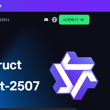
락하다
시작하기
ruct
t-2507