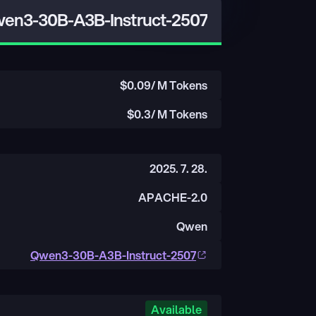
en3-30B-A3B-Instruct-2507
$
0.09
/ M Tokens
$
0.3
/ M Tokens
2025. 7. 28.
APACHE-2.0
Qwen
Qwen3-30B-A3B-Instruct-2507
Available