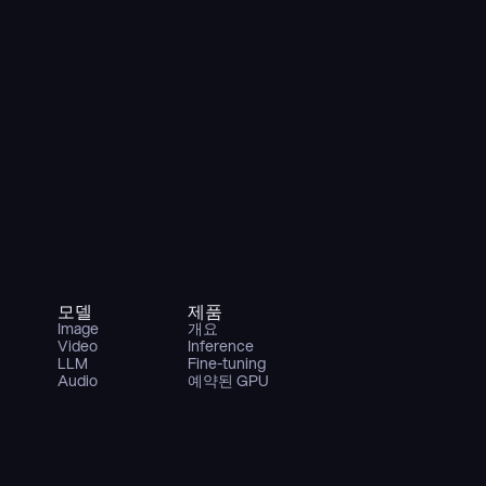
모델
제품
Image
개요
Video
Inference
LLM
Fine-tuning
Audio
예약된 GPU