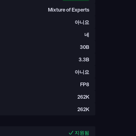
Mixture of Experts
아니요
네
30B
3.3B
아니요
FP8
262K
262K
지원됨