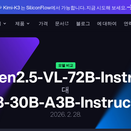
🎉 Kimi-K3 는 SiliconFlow에서 가능합니다. 지금 시도해 보세요.
델
제품
가격
문서
블로그
에 대하여
연
모델 비교
n2.5-VL-72B-Inst
대
-30B-A3B-Instruc
2026. 2. 28.