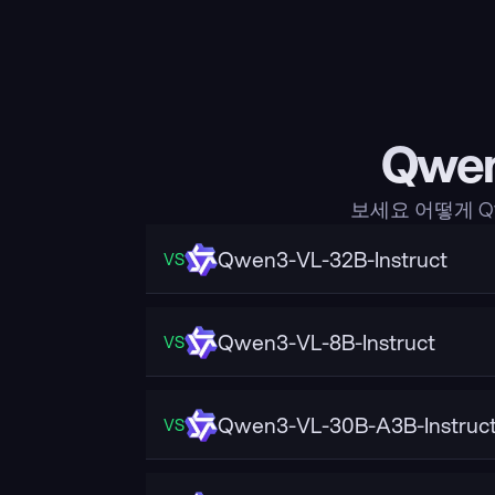
Qwen
보세요 어떻게 Qw
Qwen3-VL-32B-Instruct
VS
Qwen3-VL-8B-Instruct
VS
Qwen3-VL-30B-A3B-Instruc
VS