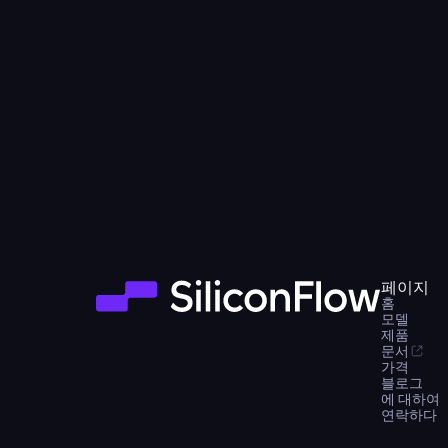
페이지
홈
모델
제품
문서
가격
블로그
에 대하여
연락하다