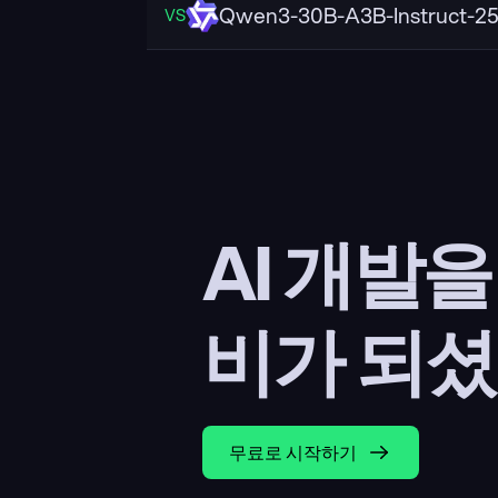
Qwen3-30B-A3B-Instruct-2
VS
AI 개발
비가 되셨
무료로 시작하기