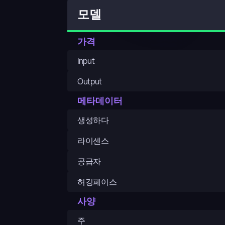
모델
가격
Input
Output
메타데이터
생성하다
라이센스
공급자
허깅페이스
사양
주