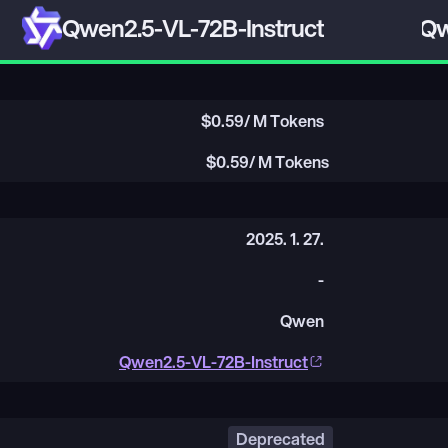
Qwen2.5-VL-72B-Instruct
Qw
$
0.59
/ M Tokens
$
0.59
/ M Tokens
2025. 1. 27.
-
Qwen
Qwen2.5-VL-72B-Instruct
Deprecated