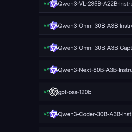
Qwen3-VL-235B-A22B-Instr
VS
Qwen3-Omni-30B-A3B-Instr
VS
Qwen3-Omni-30B-A3B-Capt
VS
Qwen3-Next-80B-A3B-Instr
VS
gpt-oss-120b
VS
Qwen3-Coder-30B-A3B-Inst
VS