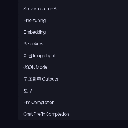
Serverless LoRA
Fine-tuning
Embedding
Rerankers
지원 Image Input
JSON Mode
구조화된 Outputs
도구
Fim Completion
Chat Prefix Completion