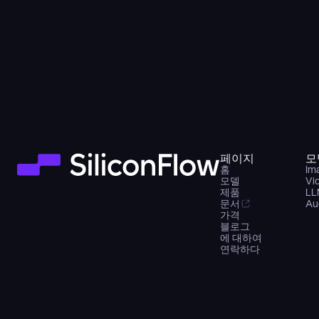
페이지
모
홈
Im
모델
Vi
제품
LL
문서
Au
가격
블로그
에 대하여
연락하다