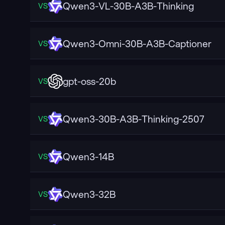
Qwen3-VL-30B-A3B-Thinking
VS
Qwen3-Omni-30B-A3B-Captioner
VS
gpt-oss-20b
VS
Qwen3-30B-A3B-Thinking-2507
VS
Qwen3-14B
VS
Qwen3-32B
VS