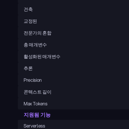
건축
교정된
전문가의 혼합
총 매개변수
활성화된 매개변수
추론
Precision
콘텍스트 길이
Max Tokens
지원됨 기능
Serverless