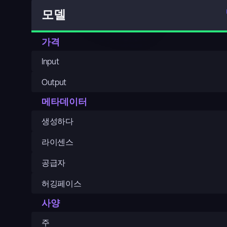
모델
가격
Input
Output
메타데이터
생성하다
라이센스
공급자
허깅페이스
사양
주