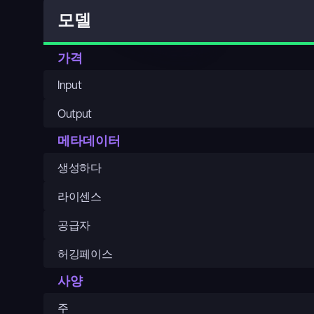
모델
가격
Input
Output
메타데이터
생성하다
라이센스
공급자
허깅페이스
사양
주