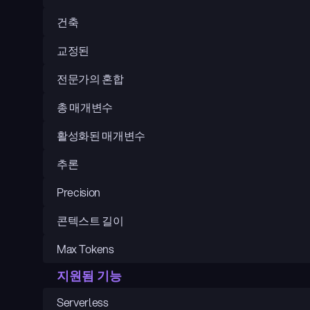
건축
교정된
전문가의 혼합
총 매개변수
활성화된 매개변수
추론
Precision
콘텍스트 길이
Max Tokens
지원됨 기능
Serverless