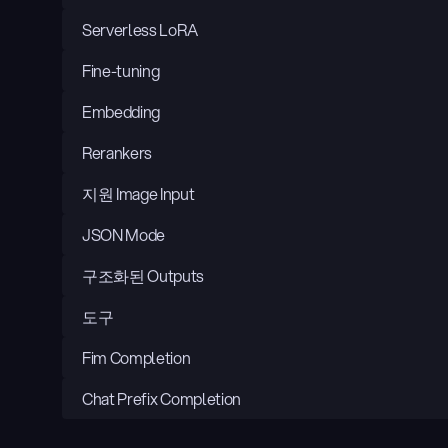
Serverless LoRA
Fine-tuning
Embedding
Rerankers
지원 Image Input
JSON Mode
구조화된 Outputs
도구
Fim Completion
Chat Prefix Completion