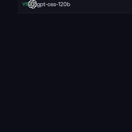
gpt-oss-120b
VS