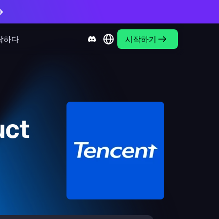
락하다
시작하기
uct