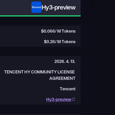
Hy3-preview
$
0.066
/ M Tokens
$
0.26
/ M Tokens
2026. 4. 13.
TENCENT HY COMMUNITY LICENSE 
AGREEMENT
Tencent
Hy3-preview