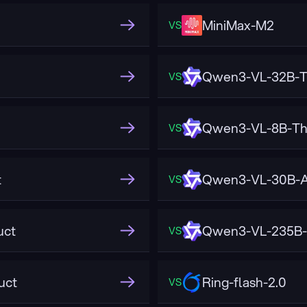
MiniMax-M2
VS
Qwen3-VL-32B-T
VS
Qwen3-VL-8B-Th
VS
t
Qwen3-VL-30B-A
VS
uct
Qwen3-VL-235B-
VS
uct
Ring-flash-2.0
VS