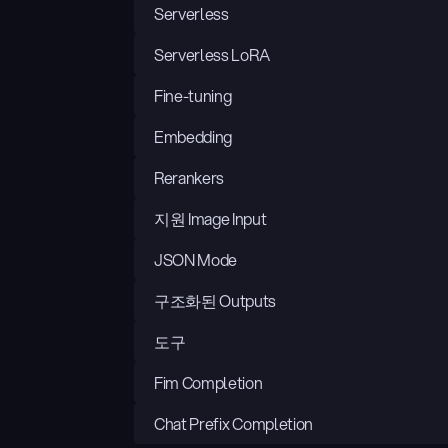
Serverless
Serverless LoRA
Fine-tuning
Embedding
Rerankers
지원 Image Input
JSON Mode
구조화된 Outputs
도구
Fim Completion
Chat Prefix Completion