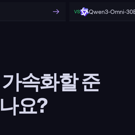
Qwen3-Omni-30B
VS
을 가속화할 준
나요?