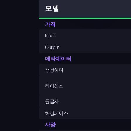
모델
가격
Input
Output
메타데이터
생성하다
라이센스
공급자
허깅페이스
사양