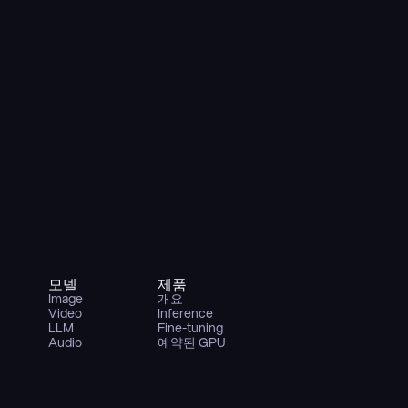
모델
제품
Image
개요
Video
Inference
LLM
Fine-tuning
Audio
예약된 GPU