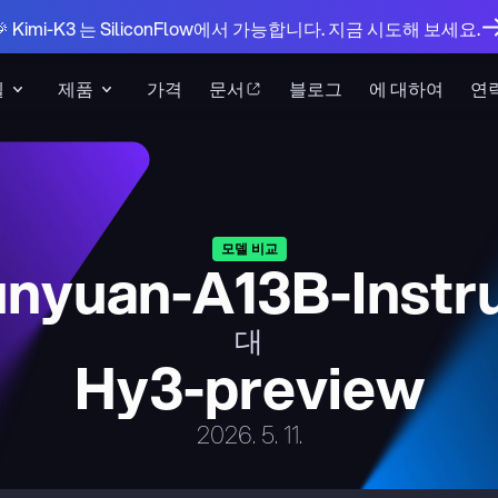
🎉 Kimi-K3 는 SiliconFlow에서 가능합니다. 지금 시도해 보세요.
델
제품
가격
문서
블로그
에 대하여
연
모델 비교
nyuan-A13B-Instr
대
Hy3-preview
2026. 5. 11.