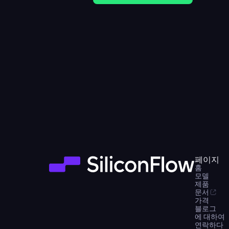
페이지
홈
모델
제품
문서
가격
블로그
에 대하여
연락하다