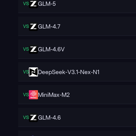
GLM-5
VS
GLM-4.7
VS
GLM-4.6V
VS
DeepSeek-V3.1-Nex-N1
VS
MiniMax-M2
VS
GLM-4.6
VS