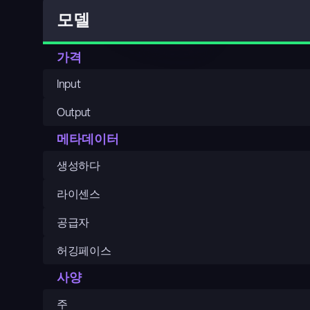
모델
가격
Input
Output
메타데이터
생성하다
라이센스
공급자
허깅페이스
사양
주