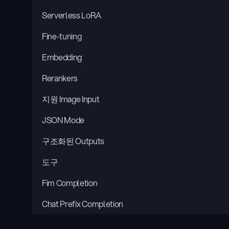
Serverless LoRA
Fine-tuning
Embedding
Rerankers
지원 Image Input
JSON Mode
구조화된 Outputs
도구
Fim Completion
Chat Prefix Completion