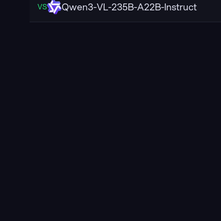
Qwen3-VL-235B-A22B-Instruct
VS