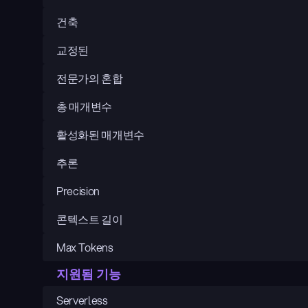
건축
교정된
전문가의 혼합
총 매개변수
활성화된 매개변수
추론
Precision
콘텍스트 길이
Max Tokens
지원됨 기능
Serverless