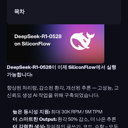
목차
DeepSeek-R1-0528이 이제 SiliconFlow에서 실행 
가능합니다:
향상된 처리량, 감소된 환각, 개선된 추론 — 고성능, 고
신뢰도 생성 AI 작업을 위해 구축되었습니다.
높은 동시성 지원:
 최대 30K RPM / 5M TPM
더 스마트한 Output:
 환각 50% 감소, 더 나은 추론
더 강력한 생성:
 창의적인 글쓰기, 코드, 수학 – 모두 