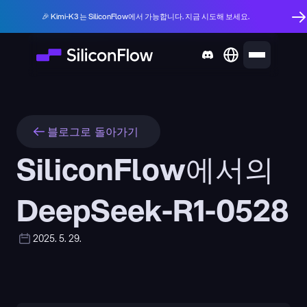
🎉 Kimi-K3 는 SiliconFlow에서 가능합니다. 지금 시도해 보세요.
블로그로 돌아가기
SiliconFlow에서의 
DeepSeek-R1-0528
2025. 5. 29.