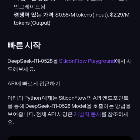
업그레이드됨
경쟁력 있는 가격
: $0.58/M tokens (Input), $2.29/M 
tokens (Output)
빠른 시작 
DeepSeek-R1-0528을 
SiliconFlow Playground
에서 시
도해보세요.
API에 빠르게 접근하기
아래의 Python 예제는 SiliconFlow의 API 엔드포인트
를 통해 DeepSeek-R1-0528 Model을 호출하는 방법을 
보여줍니다. 전체 API 사양은 
개발자 문서
를 참조하세
요.