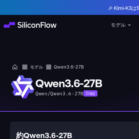
🎉 Kimi-
モデル
モデル
Qwen3.6-27B
Qwen3.6-27B
Qwen/Qwen3.6-27B
Copy
約Qwen3.6-27B