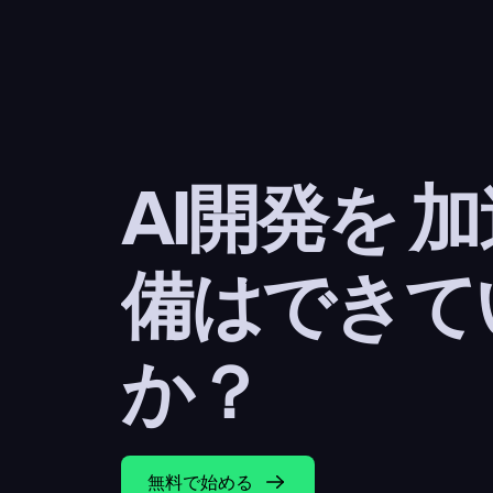
AI開発を 
備はできて
か？
無料で始める