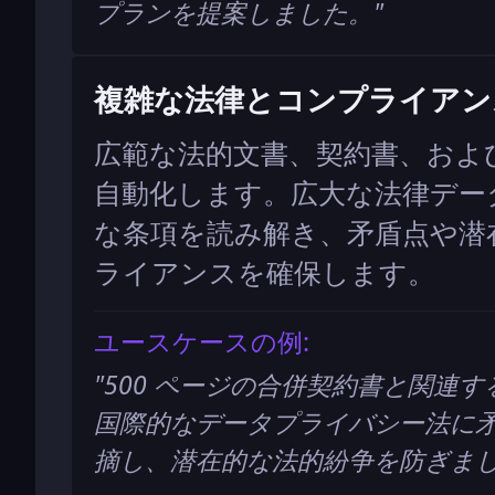
プランを提案しました。
"
複雑な法律とコンプライアン
広範な法的文書、契約書、およ
自動化します。広大な法律デー
な条項を読み解き、矛盾点や潜
ライアンスを確保します。
ユースケースの例:
"
500 ページの合併契約書と関連
国際的なデータプライバシー法に矛
摘し、潜在的な法的紛争を防ぎま