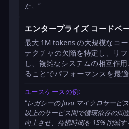
た。
"
エンタープライズ コードベ
最大 1M tokens の大規模
テクチャの欠陥を特定し、リフ
し、複雑なシステムの相互作用
ることでパフォーマンスを最適
ユースケースの例:
"
レガシーの Java マイクロサービ
以上のサービス間で循環依存の問
向上させ、待機時間を 15% 削減