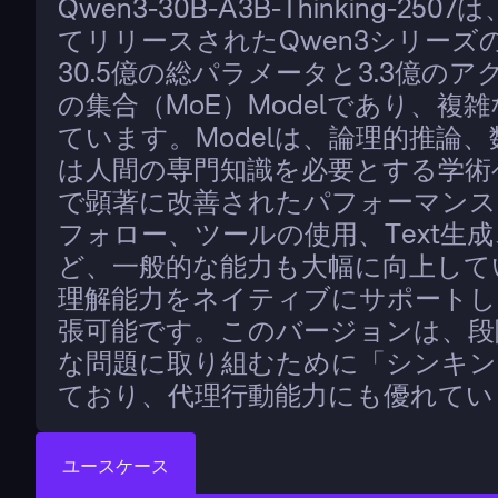
Qwen3-30B-A3B-Thinking-
てリリースされたQwen3シリーズの
30.5億の総パラメータと3.3億の
の集合（MoE）Modelであり、
ています。Modelは、論理的推論
は人間の専門知識を必要とする学術
で顕著に改善されたパフォーマンス
フォロー、ツールの使用、Text生
ど、一般的な能力も大幅に向上していま
理解能力をネイティブにサポートしてお
張可能です。このバージョンは、段
な問題に取り組むために「シンキン
ており、代理行動能力にも優れてい
ユースケース