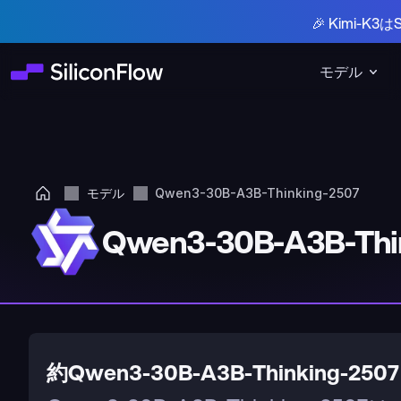
🎉 Kimi-
モデル
モデル
Qwen3-30B-A3B-Thinking-2507
Qwen3-30B-A3B-Thi
約Qwen3-30B-A3B-Thinking-2507