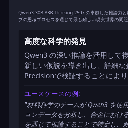
Qwen3-30B-A3B-Thinking-2507 の卓
プの思考プロセスを通じて最も難しい現実世界の問題
高度な科学的発見
Qwen3 の深い推論を活用し
新しい仮説を導き出し、詳細な
Precisionで検証することに
ユースケースの例:
"
材料科学のチームが Qwen3 を
ョンデータを分析し、合金におけ
を通じて推論することで特定し、