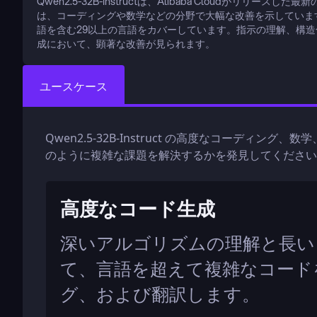
Qwen2.5-32B-Instructは、Alibaba Cloudがリリー
は、コーディングや数学などの分野で大幅な改善を示しています
語を含む29以上の言語をカバーしています。指示の理解、構造化
成において、顕著な改善が見られます。
ユースケース
Qwen2.5-32B-Instruct の高度なコーディン
のように複雑な課題を解決するかを発見してください
高度なコード生成
深いアルゴリズムの理解と長い
て、言語を超えて複雑なコード
グ、および翻訳します。