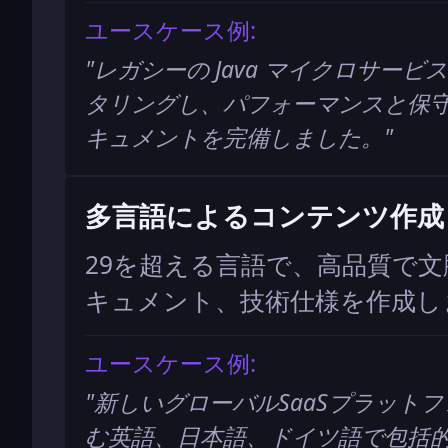
ユースケース例:
"
レガシーの Java マイクロサービ
タリングし、パフォーマンスと保
キュメントを完備しました。
"
多言語によるコンテンツ作成
29を超える言語で、高品質で
キュメント、技術仕様を作成し
ユースケース例:
"
新しいグローバルSaaSプラット
む英語、日本語、ドイツ語で包括的