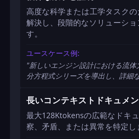
高度な科学または工学タスクの
解決し、段階的なソリューショ
す。
ユースケース例:
"
新しいエンジン設計における流体
分方程式シリーズを導出し、詳細
長いコンテキストドキュメン
最大128Ktokensの広範な
察、矛盾、または異常を特定し