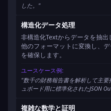
した。
"
構造化データ処理
非構造化Textからデータを抽出
他のフォーマットに変換し、デ
を確保します。
ユースケース例:
"
数千の財務報告書を解析して主要
ュボード用に標準化されたJSON Ou
複雑な数学と証明