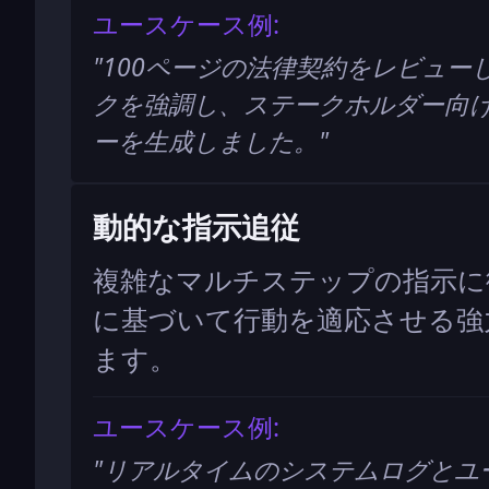
ユースケース例:
"
100ページの法律契約をレビュー
クを強調し、ステークホルダー向
ーを生成しました。
"
動的な指示追従
複雑なマルチステップの指示に従
に基づいて行動を適応させる強
ます。
ユースケース例:
"
リアルタイムのシステムログとユー