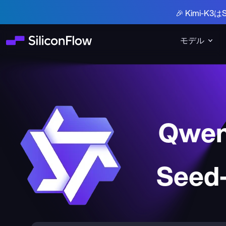
🎉 Kimi-
モデル
Qwen
Seed-