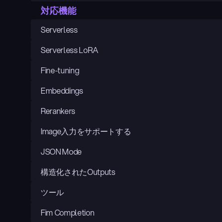
対応機能
Serverless
Serverless LoRA
Fine-tuning
Embeddings
Rerankers
Image入力をサポートする
JSON Mode
構造化されたOutputs
ツール
Fim Completion