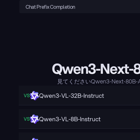
Chat Prefix Completion
Qwen3-Next
見てくださいQwen3-Next-8
Qwen3-VL-32B-Instruct
VS
Qwen3-VL-8B-Instruct
VS