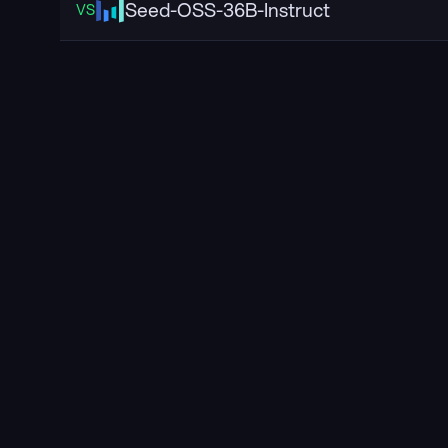
Seed-OSS-36B-Instruct
VS