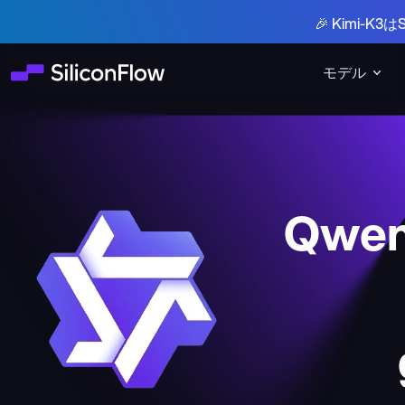
🎉 Kimi-
モデル
Qwen