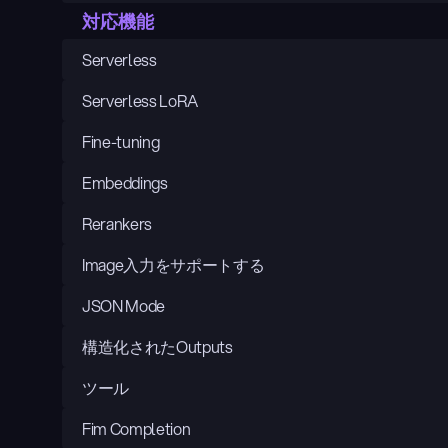
対応機能
Serverless
Serverless LoRA
Fine-tuning
Embeddings
Rerankers
Image入力をサポートする
JSON Mode
構造化されたOutputs
ツール
Fim Completion