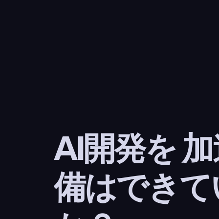
AI開発を 
備はできて