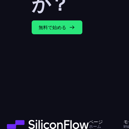
か？
無料で始める
ページ
モ
ホーム
Im