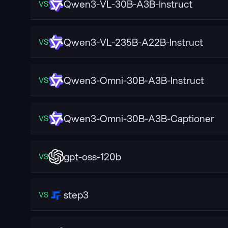
Qwen3-VL-30B-A3B-Instruct
VS
Qwen3-VL-235B-A22B-Instruct
VS
Qwen3-Omni-30B-A3B-Instruct
VS
Qwen3-Omni-30B-A3B-Captioner
VS
gpt-oss-120b
VS
step3
VS