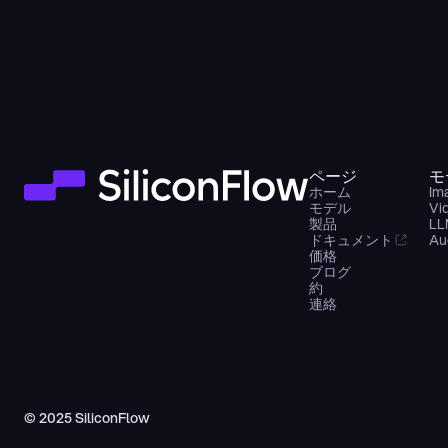
ページ
モ
ホーム
Im
モデル
Vi
製品
LL
ドキュメント
Au
価格
ブログ
約
連絡
© 2025 SiliconFlow