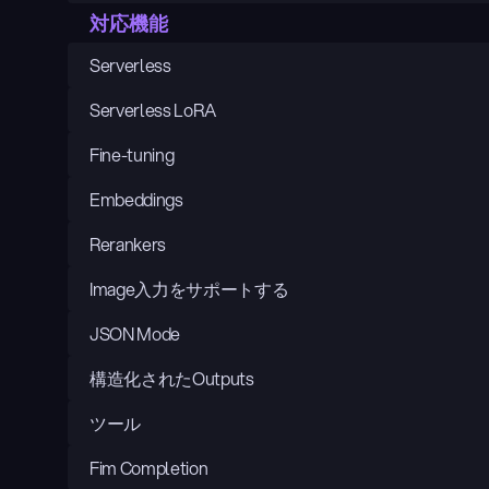
対応機能
Serverless
Serverless LoRA
Fine-tuning
Embeddings
Rerankers
Image入力をサポートする
JSON Mode
構造化されたOutputs
ツール
Fim Completion