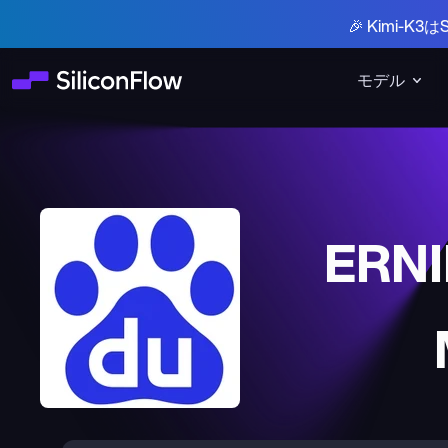
🎉 Kimi-
モデル
ERNI