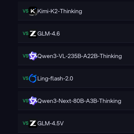
Kimi-K2-Thinking
VS
GLM-4.6
VS
Qwen3-VL-235B-A22B-Thinking
VS
Ling-flash-2.0
VS
Qwen3-Next-80B-A3B-Thinking
VS
GLM-4.5V
VS