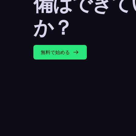
備はできて
か？
無料で始める