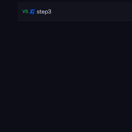
step3
VS