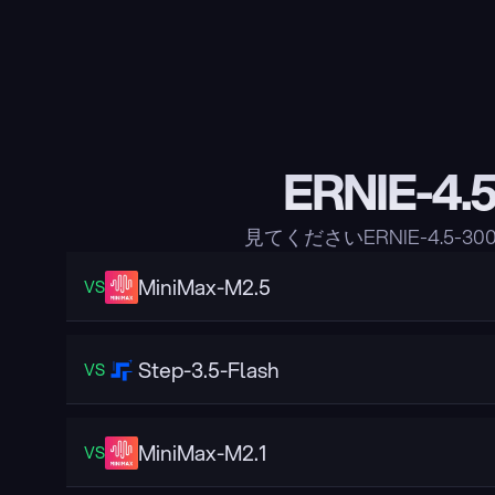
ERNIE-
見てくださいERNIE-4.5
MiniMax-M2.5
VS
Step-3.5-Flash
VS
MiniMax-M2.1
VS