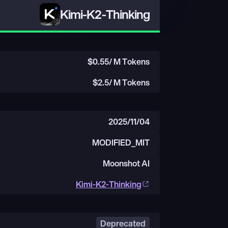
Kimi-K2-Thinking
$
0.55
/ M Tokens
$
2.5
/ M Tokens
2025/11/04
MODIFIED_MIT
Moonshot AI
Kimi-K2-Thinking
Deprecated