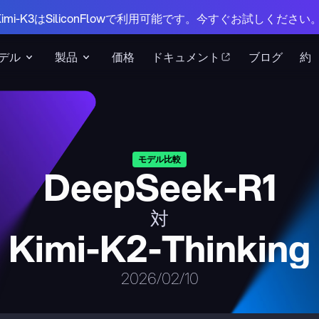
 Kimi-K3はSiliconFlowで利用可能です。今すぐお試しください
デル
製品
価格
ドキュメント
ブログ
約
モデル比較
DeepSeek-R1
対
Kimi-K2-Thinking
2026/02/10