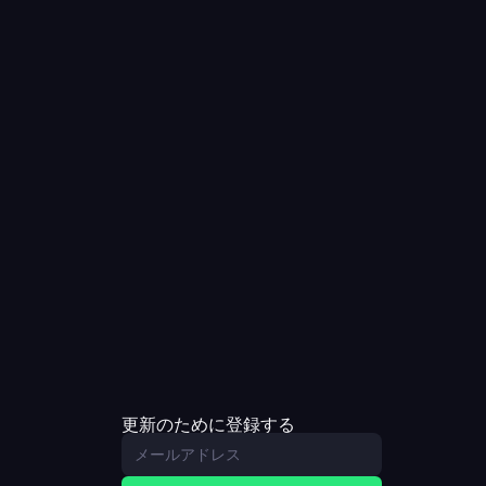
更新のために登録する