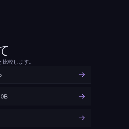
いて
ルと比較します。
o
10B