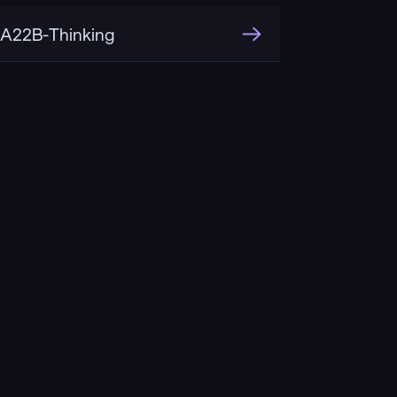
A22B-Thinking