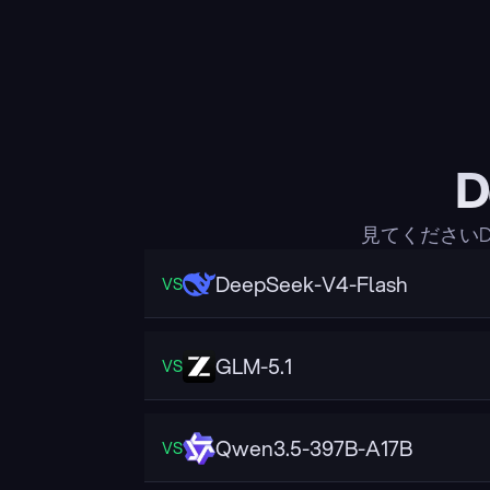
D
見てくださいD
DeepSeek-V4-Flash
VS
GLM-5.1
VS
Qwen3.5-397B-A17B
VS