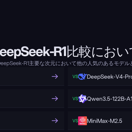
eepSeek-R1比較にお
eepSeek-R1主要な次元において他の人気のあるモデ
DeepSeek-V4-Pr
VS
Qwen3.5-122B-A
VS
MiniMax-M2.5
VS