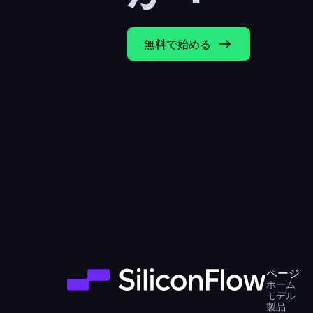
無料で始める
ページ
ホーム
モデル
製品