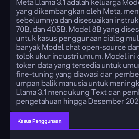
Meta Llama 3.1 adalah keluarga Mode
yang dikembangkan oleh Meta, menamp
sebelumnya dan disesuaikan instruk
70B, dan 405B. Model 8B yang disesua
untuk kasus penggunaan dialog mul
banyak Model chat open-source dan 
tolok ukur industri umum. Model ini dil
token data yang tersedia untuk umu
fine-tuning yang diawasi dan pembe
umpan balik manusia untuk meningk
Llama 3.1 mendukung Text dan pemb
pengetahuan hingga Desember 202
Kasus Penggunaan