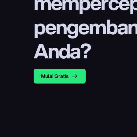
mempercep
pengembang
Anda?
Mulai Gratis