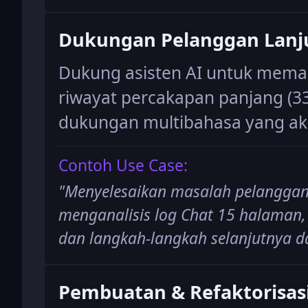
Dukungan Pelanggan Lanj
Dukung asisten AI untuk mema
riwayat percakapan panjang (3
dukungan multibahasa yang aku
Contoh Use Case:
"
Menyelesaikan masalah pelanggan
menganalisis log Chat 15 halaman, 
dan langkah-langkah selanjutnya d
Pembuatan & Refaktorisas