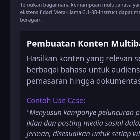
Temukan bagaimana kemampuan multibahasa yang d
ekstensif dari Meta-Llama-3.1-8B-Instruct dapat 
beragam.
Pembuatan Konten Multib
Hasilkan konten yang relevan 
berbagai bahasa untuk audiens 
pemasaran hingga dokumentasi
Contoh Use Case:
"
Menyusun kampanye peluncuran pr
iklan dan posting media sosial dal
Jerman, disesuaikan untuk setiap wi