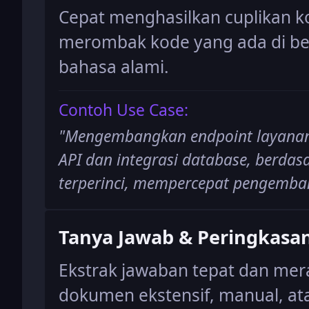
Cepat menghasilkan cuplikan ko
merombak kode yang ada di be
bahasa alami.
Contoh Use Case:
"
Mengembangkan endpoint layanan 
API dan integrasi database, berdasa
terperinci, mempercepat pengemba
Tanya Jawab & Peringkasa
Ekstrak jawaban tepat dan mer
dokumen ekstensif, manual, at