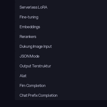
Serverless LoRA
Fine-tuning
Embeddings
Rerankers
Dukung Image Input
JSON Mode
Output Terstruktur
Alat
Fim Completion
Chat Prefix Completion