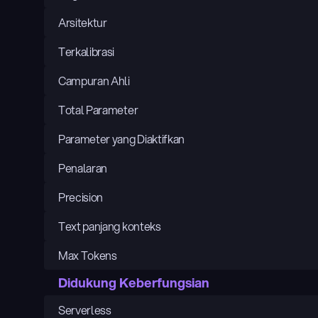
Arsitektur
Terkalibrasi
Campuran Ahli
Total Parameter
Parameter yang Diaktifkan
Penalaran
Precision
Text panjang konteks
Max Tokens
Didukung Keberfungsian
Serverless