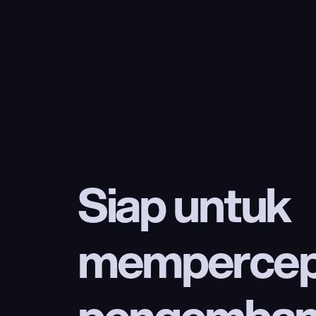
Siap untuk 
mempercep
pengembang