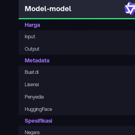
Model-model
Harga
Input
Output
Metadata
Buat di
Lisensi
Penyedia
HuggingFace
Spesifikasi
Negara