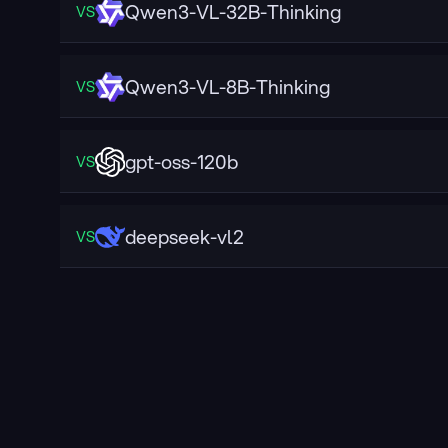
Qwen3-VL-32B-Thinking
VS
Qwen3-VL-8B-Thinking
VS
gpt-oss-120b
VS
deepseek-vl2
VS