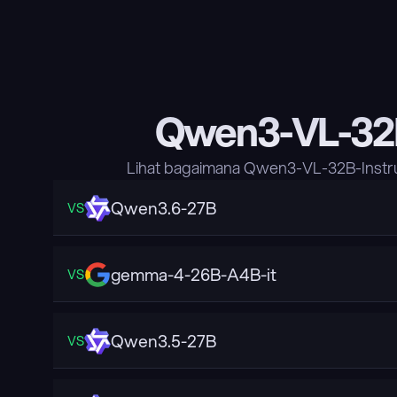
Qwen3-VL-32B
Lihat bagaimana Qwen3-VL-32B-Instru
Qwen3.6-27B
VS
gemma-4-26B-A4B-it
VS
Qwen3.5-27B
VS