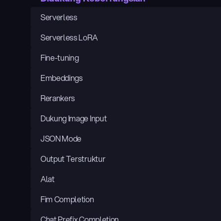
Serverless
Serverless LoRA
Fine-tuning
Embeddings
Rerankers
Dukung Image Input
JSON Mode
Output Terstruktur
Alat
Fim Completion
Chat Prefix Completion