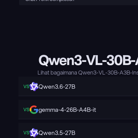
Qwen3-VL-30B-A
Lihat bagaimana Qwen3-VL-30B-A3B-Inst
Qwen3.6-27B
VS
gemma-4-26B-A4B-it
VS
Qwen3.5-27B
VS