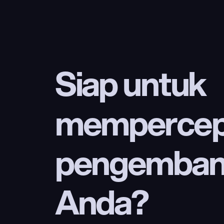
Siap untuk 
mempercep
pengembang
Anda?