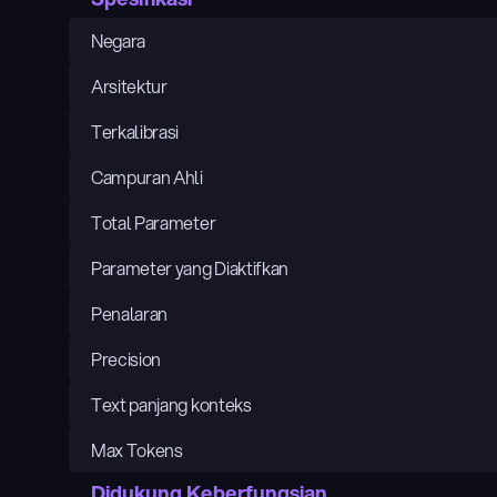
Negara
Arsitektur
Terkalibrasi
Campuran Ahli
Total Parameter
Parameter yang Diaktifkan
Penalaran
Precision
Text panjang konteks
Max Tokens
Didukung Keberfungsian