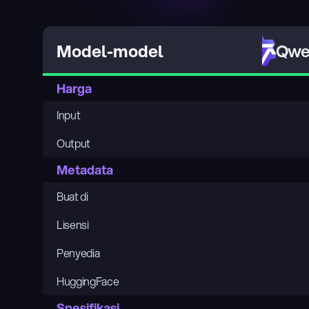
Qwen
Model-model
Harga
Input
Output
Metadata
Buat di
Lisensi
Penyedia
HuggingFace
Spesifikasi