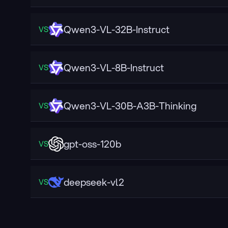
Qwen3-VL-32B-Instruct
VS
Qwen3-VL-8B-Instruct
VS
Qwen3-VL-30B-A3B-Thinking
VS
gpt-oss-120b
VS
deepseek-vl2
VS