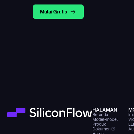
Mulai Gratis
HALAMAN
M
Beranda
Im
Model-model
Vi
Produk
LL
Dokumen
Au
Harga