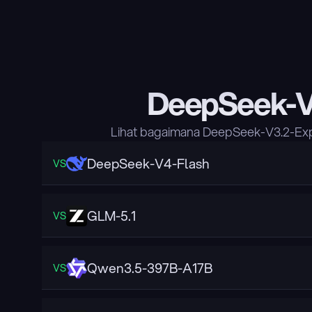
DeepSeek-V
Lihat bagaimana DeepSeek-V3.2-Exp
DeepSeek-V4-Flash
VS
GLM-5.1
VS
Qwen3.5-397B-A17B
VS