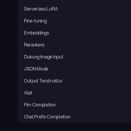
Serverless LoRA
Fine-tuning
Embeddings
Rerankers
Dukung Image Input
JSON Mode
Output Terstruktur
Alat
Fim Completion
Chat Prefix Completion