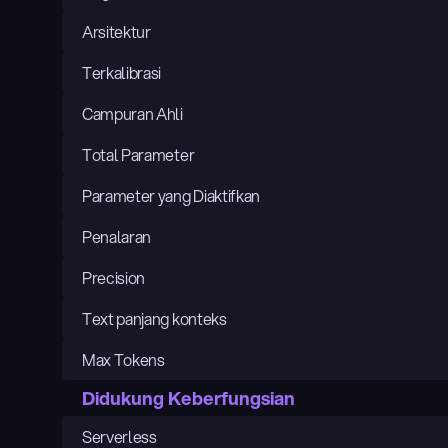
Arsitektur
Terkalibrasi
Campuran Ahli
Total Parameter
Parameter yang Diaktifkan
Penalaran
Precision
Text panjang konteks
Max Tokens
Didukung Keberfungsian
Serverless