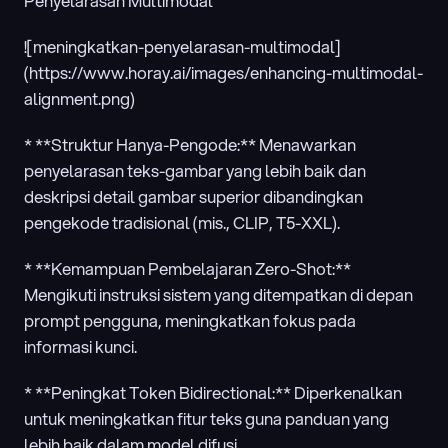
Penyelarasan Multimodal
![meningkatkan-penyelarasan-multimodal]
(https://www.horay.ai/images/enhancing-multimodal-
alignment.png)
* **Struktur Hanya-Pengode:** Menawarkan 
penyelarasan teks-gambar yang lebih baik dan 
deskripsi detail gambar superior dibandingkan 
pengekode tradisional (mis., CLIP, T5-XXL).
* **Kemampuan Pembelajaran Zero-Shot:** 
Mengikuti instruksi sistem yang ditempatkan di depan 
prompt pengguna, meningkatkan fokus pada 
informasi kunci.
* **Peningkat Token Bidirectional:** Diperkenalkan 
untuk meningkatkan fitur teks guna panduan yang 
lebih baik dalam model difusi.