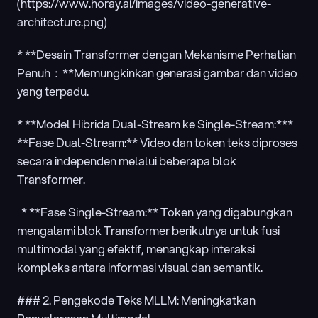
(https://www.horay.ai/images/video-generative-
architecture.png)
* **Desain Transformer dengan Mekanisme Perhatian 
Penuh：​​**Memungkinkan generasi gambar dan video 
yang terpadu.
* **Model Hibrida Dual-Stream ke Single-Stream:*** 
**Fase Dual-Stream:** Video dan token teks diproses 
secara independen melalui beberapa blok 
Transformer.
  * **Fase Single-Stream:** Token yang digabungkan 
mengalami blok Transformer berikutnya untuk fusi 
multimodal yang efektif, menangkap interaksi 
kompleks antara informasi visual dan semantik.
### 2. Pengekode Teks MLLM: Meningkatkan 