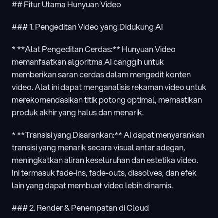
## Fitur Utama Hunyuan Video
### 1. Pengeditan Video yang Didukung AI
* **Alat Pengeditan Cerdas:** Hunyuan Video 
memanfaatkan algoritma AI canggih untuk 
memberikan saran cerdas dalam mengedit konten 
video. Alat ini dapat menganalisis rekaman video untuk 
merekomendasikan titik potong optimal, memastikan 
produk akhir yang halus dan menarik.
* **Transisi yang Disarankan:** AI dapat menyarankan 
transisi yang menarik secara visual antar adegan, 
meningkatkan aliran keseluruhan dan estetika video. 
Ini termasuk fade-ins, fade-outs, dissolves, dan efek 
lain yang dapat membuat video lebih dinamis.
### 2. Render & Penempatan di Cloud