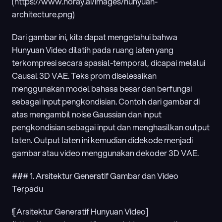
(https://www.horay.ai/images/hunyuan-
architecture.png)
Dari gambar ini, kita dapat mengetahui bahwa 
Hunyuan Video dilatih pada ruang laten yang 
terkompresi secara spasial-temporal, dicapai melalui 
Causal 3D VAE. Teks prom diselesaikan 
menggunakan model bahasa besar dan berfungsi 
sebagai input pengkondisian. Contoh dari gambar di 
atas mengambil noise Gaussian dan input 
pengkondisian sebagai input dan menghasilkan output 
laten. Output laten ini kemudian didekode menjadi 
gambar atau video menggunakan dekoder 3D VAE.
### 1. Arsitektur Generatif Gambar dan Video 
Terpadu
![Arsitektur Generatif Hunyuan Video]