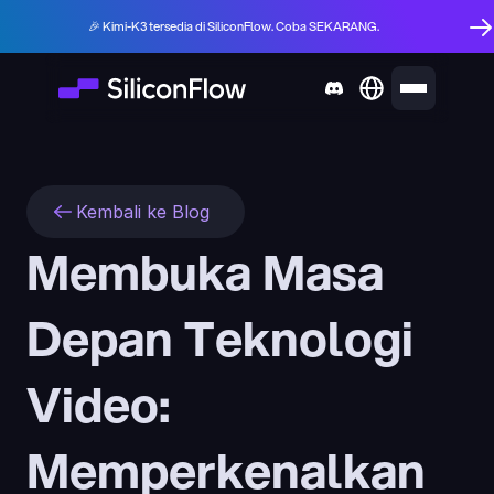
🎉 Kimi-K3 tersedia di SiliconFlow. Coba SEKARANG.
Kembali ke Blog
Membuka Masa 
Depan Teknologi 
Video: 
Memperkenalkan 