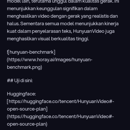
model lain, terutama unggul dalam kualitas gerak. Ini 
menunjukkan keunggulan signifikan dalam 
menghasilkan video dengan gerak yang realistis dan 
halus. Sementara semua model menunjukkan kinerja 
kuat dalam penyelarasan teks, HunyuanVideo juga 
menghasilkan visual berkualitas tinggi.
![hunyuan-benchmark]
(https://www.horay.ai/images/hunyuan-
benchmark.png)
## Uji di sini:
Huggingface: 
[https://huggingface.co/tencent/HunyuanVideo#-
open-source-plan]
(https://huggingface.co/tencent/HunyuanVideo#-
open-source-plan)