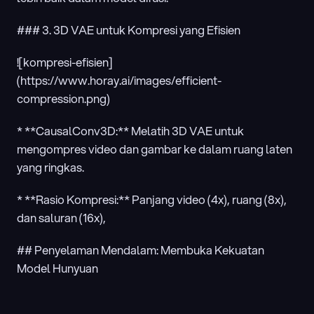
### 3. 3D VAE untuk Kompresi yang Efisien
![kompresi-efisien]
(https://www.horay.ai/images/efficient-
compression.png)
* **CausalConv3D:** Melatih 3D VAE untuk 
mengompres video dan gambar ke dalam ruang laten 
yang ringkas.
* **Rasio Kompresi:** Panjang video (4x), ruang (8x), 
dan saluran (16x),
## Penyelaman Mendalam: Membuka Kekuatan 
Model Hunyuan