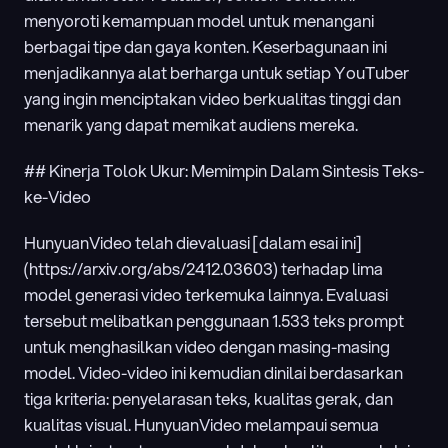
menyoroti kemampuan model untuk menangani 
berbagai tipe dan gaya konten. Keserbagunaan ini 
menjadikannya alat berharga untuk setiap YouTuber 
yang ingin menciptakan video berkualitas tinggi dan 
menarik yang dapat memikat audiens mereka.
## Kinerja Tolok Ukur: Memimpin Dalam Sintesis Teks-
ke-Video
HunyuanVideo telah dievaluasi [dalam esai ini]
(https://arxiv.org/abs/2412.03603) terhadap lima 
model generasi video terkemuka lainnya. Evaluasi 
tersebut melibatkan penggunaan 1.533 teks prompt 
untuk menghasilkan video dengan masing-masing 
model. Video-video ini kemudian dinilai berdasarkan 
tiga kriteria: penyelarasan teks, kualitas gerak, dan 
kualitas visual. HunyuanVideo melampaui semua 