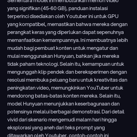
Sementara model ini membutuhkan memori video 
yang signifikan (45-60 GB), panduan instalasi 
terperinci disediakan oleh Youtuber ini untuk GPU 
yang kompatibel, memastikan bahwa mereka dengan 
perangkat keras yang diperlukan dapat sepenuhnya 
memanfaatkan kemampuannya. Ini membuatnya lebih 
mudah bagi pembuat konten untuk mengatur dan 
mulai menggunakan Hunyuan, bahkan jika mereka 
tidak paham teknologi. Selain itu, kemampuan untuk 
mengunggah klip pendek dan bereksperimen dengan 
resolusi membuka peluang baru untuk kreativitas dan 
peningkatan video, memungkinkan YouTuber untuk 
mendorong batas-batas konten mereka. Selain itu, 
model Hunyuan menunjukkan keserbagunaan dan 
potensinya melalui berbagai demonstrasi. Dari detail 
vivid dari skenario mengemudi malam hari hingga 
eksplorasi yang aneh dari teks prompt yang 
ditawarkan oleh Youtuber, contoh-contoh ini 