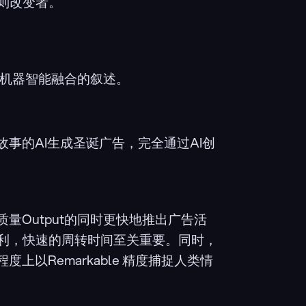
则改变者。
与机器智能融合的叙述。
故事的AI生成圣诞广告，完全通过AI创
量Output的同时更快地推出广告活
利，快速的周转时间至关重要。同时，
上以Remarkable 精度捕捉人类情