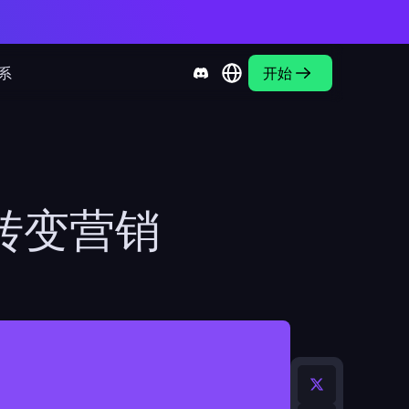
系
开始
转变营销