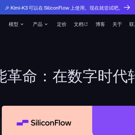
🎉 Kimi-K3 可以在 SiliconFlow 上使用。现在就尝试吧。
模型
产品
定价
文档
博客
关于
联
能革命：在数字时代