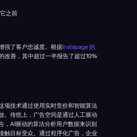
它之前
增强了客户忠诚度。根据
Instapage 的
的改善，其中超过一半报告了超过10%
这项技术通过使用实时竞价和智能算法
放。传统上，广告空间是通过人工驱动
告，AI驱动的算法分析用户数据来识别
接触目标受众。通过程序化广告，企业