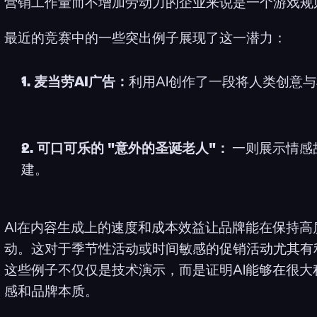
营销工作量而不增加劳动力的企业来说是一个游戏规
最近的竞赛中的一些突出例子展现了这一潜力：
1. 麦当劳AI广告：
利用AI创作了一段将人类创意
2. 可口可乐的 "意外的圣诞老人"：
 一则展示情感
建。
AI在内容生成上的速度和成本效益让品牌能在保持高质
动。这对于季节性活动或时间敏感的促销活动尤其有
这些例子不仅仅是技术演示，而是证明AI能够在很大程度
感和品牌本质。