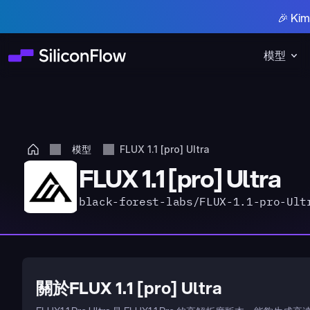
🎉 K
模型
模型
FLUX 1.1 [pro] Ultra
FLUX 1.1 [pro] Ultra
black-forest-labs/FLUX-1.1-pro-Ult
關於FLUX 1.1 [pro] Ultra