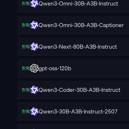
Qwen3-Omni-30B-A3B-Instruct
對戰
Qwen3-Omni-30B-A3B-Captioner
對戰
Qwen3-Next-80B-A3B-Instruct
對戰
gpt-oss-120b
對戰
Qwen3-Coder-30B-A3B-Instruct
對戰
Qwen3-30B-A3B-Instruct-2507
對戰