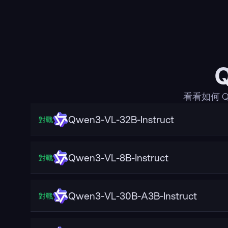
看看如何 
Qwen3-VL-32B-Instruct
對戰
Qwen3-VL-8B-Instruct
對戰
Qwen3-VL-30B-A3B-Instruct
對戰