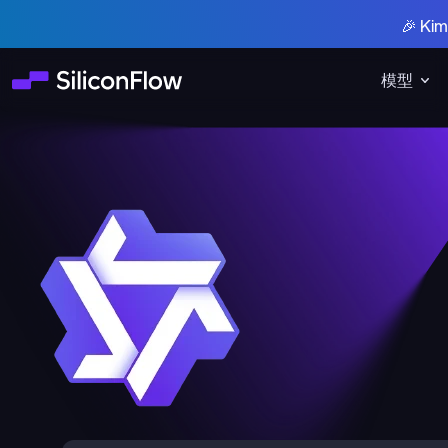
🎉 K
模型