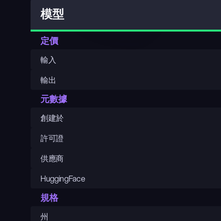
模型
定價
輸入
輸出
元數據
創建於
許可證
供應商
HuggingFace
規格
州