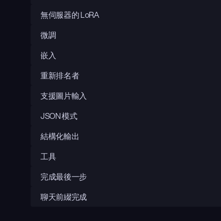
無伺服器的 LoRA
微調
嵌入
重新排名者
支援圖片輸入
JSON 模式
結構化輸出
工具
完成最後一步
聊天前綴完成