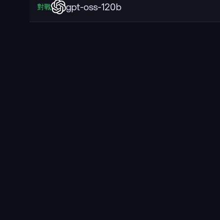
gpt-oss-120b
對戰