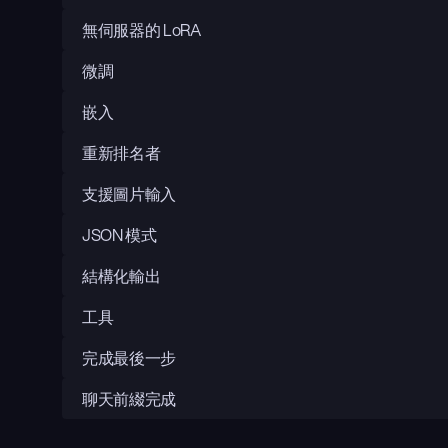
無伺服器的 LoRA
微調
嵌入
重新排名者
支援圖片輸入
JSON 模式
結構化輸出
工具
完成最後一步
聊天前綴完成