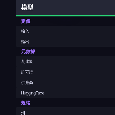
模型
定價
輸入
輸出
元數據
創建於
許可證
供應商
HuggingFace
規格
州