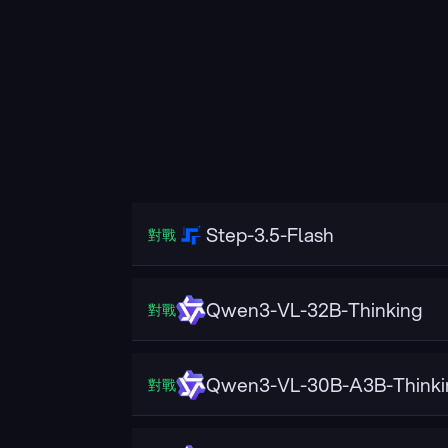
Step-3.5-Flash
對戰
Qwen3-VL-32B-Thinking
對戰
Qwen3-VL-30B-A3B-Thinki
對戰