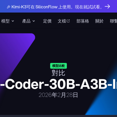
🎉 Kimi-K3可在 SiliconFlow 上使用。現在就試試看。
模型
產品
定價
文檔
部落格
關於
聯
模型比較
對比
Coder-30B-A3B-I
2026年2月28日