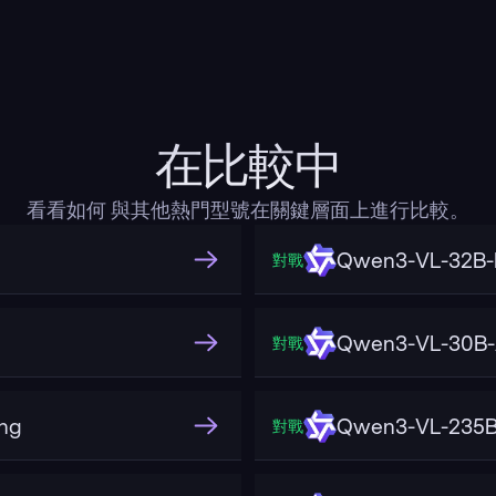
在比較中
看看如何 與其他熱門型號在關鍵層面上進行比較。
Qwen3-VL-32B-I
對戰
Qwen3-VL-30B-A
對戰
ng
Qwen3-VL-235B-
對戰