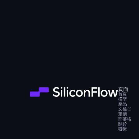
頁面
首頁
模型
產品
文檔
定價
部落格
關於
聯繫