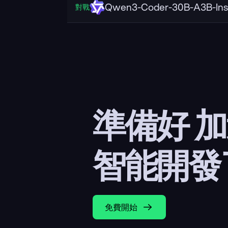
Qwen3-Coder-30B-A3B-Ins
對戰
準備好 
智能開發
免費開始