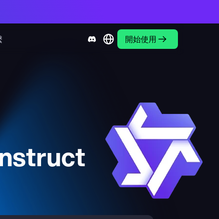
繫
開始使用
nstruct