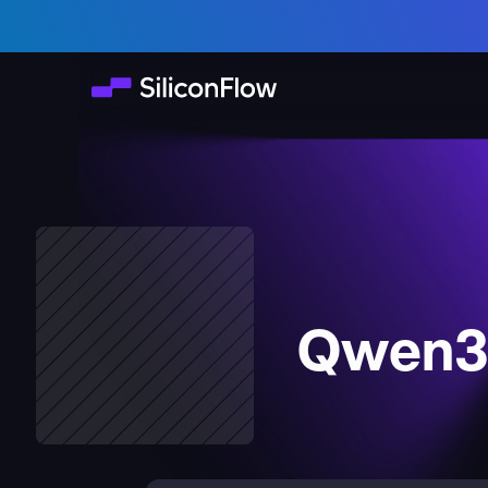
Qwen3-