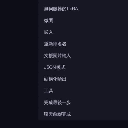
無伺服器的 LoRA
微調
嵌入
重新排名者
支援圖片輸入
JSON 模式
結構化輸出
工具
完成最後一步
聊天前綴完成