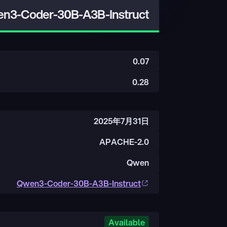
n3-Coder-30B-A3B-Instruct
0.07
0.28
2025年7月31日
APACHE-2.0
Qwen
Qwen3-Coder-30B-A3B-Instruct
Available