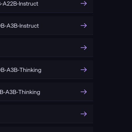
A22B-Instruct
-A3B-Instruct
B-A3B-Thinking
B-A3B-Thinking