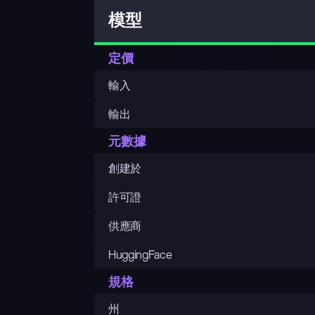
模型
定價
輸入
輸出
元數據
創建於
許可證
供應商
HuggingFace
規格
州