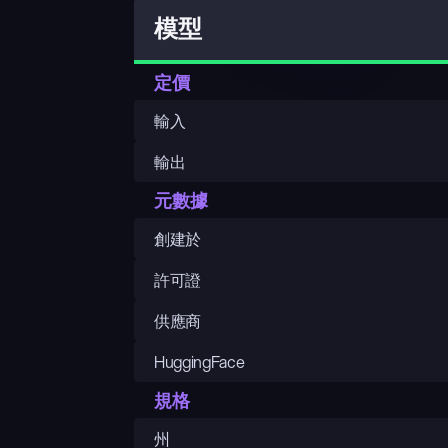
模型
定價
輸入
輸出
元數據
創建於
許可證
供應商
HuggingFace
規格
州