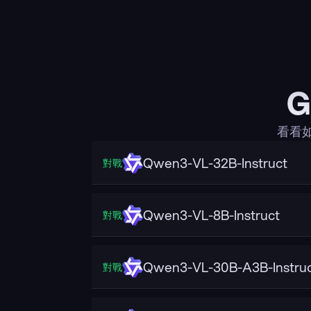
G
看看如
Qwen3-VL-32B-Instruct
對戰
Qwen3-VL-8B-Instruct
對戰
Qwen3-VL-30B-A3B-Instru
對戰