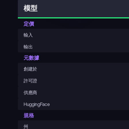
模型
定價
輸入
輸出
元數據
創建於
許可證
供應商
HuggingFace
規格
州