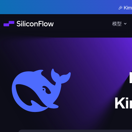
🎉 K
模型
Ki