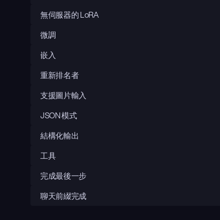
無伺服器的 LoRA
微調
嵌入
重新排名者
支援圖片輸入
JSON 模式
結構化輸出
工具
完成最後一步
聊天前綴完成