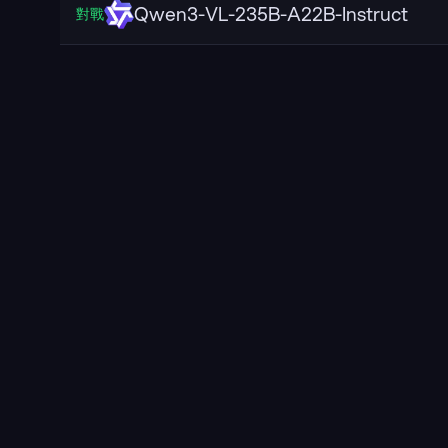
Qwen3-VL-235B-A22B-Instruct
對戰