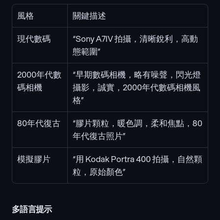
風格
關鍵描述
現代數碼
“Sony A7IV 拍攝，清晰銳利，高動
態範圍”
2000年代數
“早期數碼相機，略有噪聲，閃光燈
碼相機
攝影，誠實，2000年代數碼相機風
格”
80年代復古
“膠片顆粒，暖色調，柔和焦點，80
年代復古照片”
模擬膠片
“用 Kodak Portra 400 拍攝，自然顆
粒，原始顏色”
多語言提示