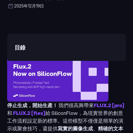
2025年12月19日
目錄
停止生成，開始生產！
 我們很高興帶來
FLUX.2 [pro]
和 
FLUX.2 [flex]
給 SiliconFlow，為現實世界的創意
工作流程設定新的標準。這些模型不僅僅是簡單的演
示或聚會技巧，還提供
寫實的圖像生成
、
精確的文本