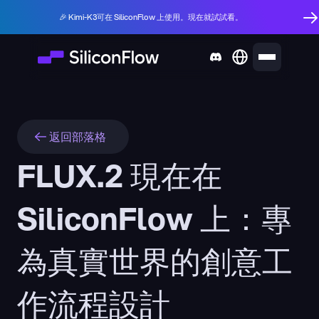
🎉 Kimi-K3可在 SiliconFlow 上使用。現在就試試看。
返回部落格
FLUX.2 現在在 
SiliconFlow 上：專
為真實世界的創意工
作流程設計