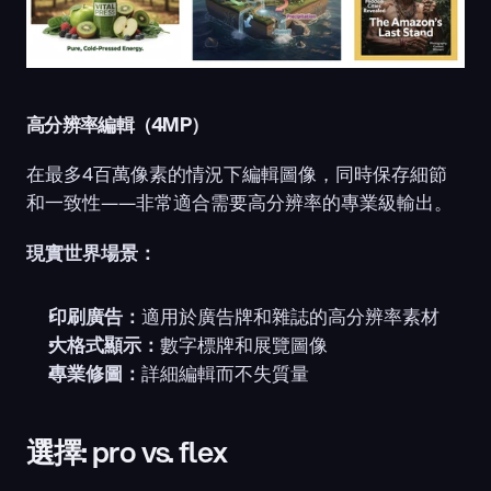
高分辨率編輯（4MP）
在最多4百萬像素的情況下編輯圖像，同時保存細節
和一致性——非常適合需要高分辨率的專業級輸出。
現實世界場景：
印刷廣告：
適用於廣告牌和雜誌的高分辨率素材
大格式顯示：
數字標牌和展覽圖像
專業修圖：
詳細編輯而不失質量
選擇: pro vs. flex