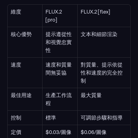
維度
FLUX.2 
FLUX.2 [flex]
[pro]
核心優勢
提示遵從性
文本和細節渲染
和視覺忠實
性
速度
速度和質量
對質量、提示依從
間無妥協
性和速度的完全控
制
最佳用途
生產工作流
最大質量
程
控制
標準
可調節步驟和指導
定價
$0.03/圖像
$0.06/圖像