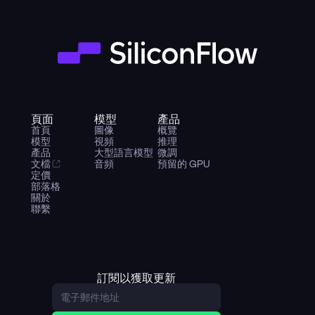
頁面
模型
產品
首頁
圖像
概覽
模型
視頻
推理
產品
大型語言模型
微調
文檔
音頻
預留的 GPU
定價
部落格
關於
聯繫
訂閱以獲取更新