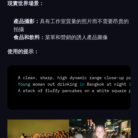
現實世界場景：
產品攝影：
具有工作室質量的照片而不需要昂貴的
拍攝
食品和飲料：
菜單和營銷的誘人產品圖像
使用的提示：
A 
clean
,
sharp
,
high 
dynamic 
range 
close
-
up 
prof
Young
woman 
out 
drinking
in
Bangkok 
at 
night
in
A
stack 
of 
fluffy 
pancakes 
on 
a 
white 
square 
pla