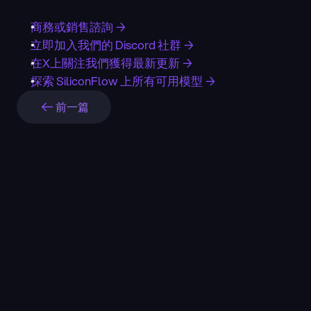
商務或銷售諮詢 →
立即加入我們的 Discord 社群 →
在X上關注我們獲得最新更新 →
探索 SiliconFlow 上所有可用模型 →
前一篇