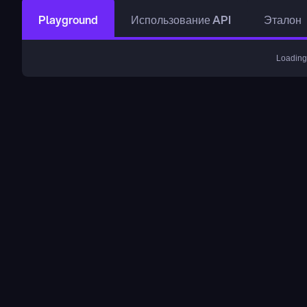
Playground
Использование API
Эталон
Loading.