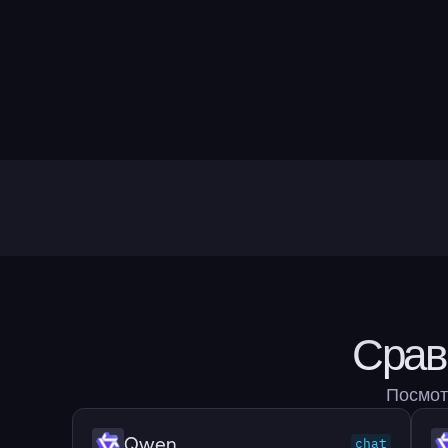
Срав
Посмотр
Qwen
chat