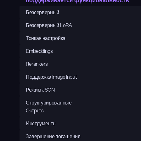
поддерживается функциональность
Безсерверный
Безсерверный LoRA
Тонкая настройка
Embeddings
Rerankers
Поддержка Image Input
Режим JSON
Структурированные 
Outputs
Инструменты
Завершение погашения