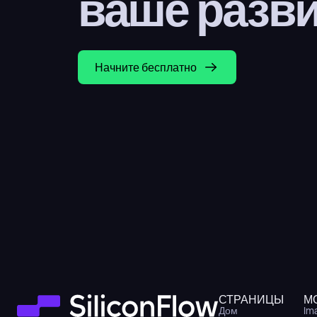
ваше разв
Начните бесплатно
СТРАНИЦЫ
М
Дом
Im