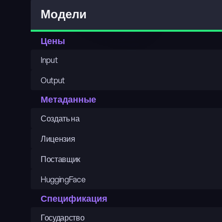
Модели
Цены
Input
Output
Метаданные
Создать на
Лицензия
Поставщик
HuggingFace
Спецификация
Государство