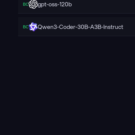
gpt-oss-120b
ВС
Qwen3-Coder-30B-A3B-Instruct
ВС