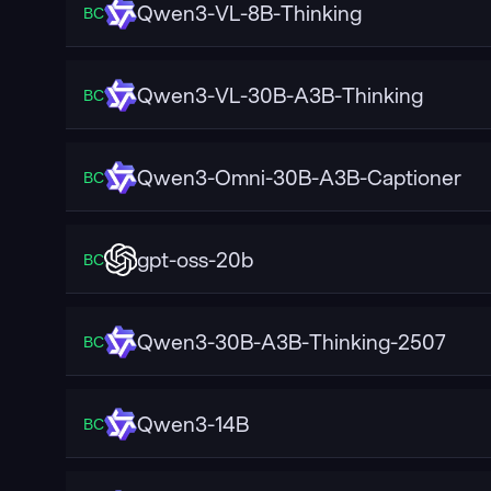
Qwen3-VL-8B-Thinking
ВС
Qwen3-VL-30B-A3B-Thinking
ВС
Qwen3-Omni-30B-A3B-Captioner
ВС
gpt-oss-20b
ВС
Qwen3-30B-A3B-Thinking-2507
ВС
Qwen3-14B
ВС