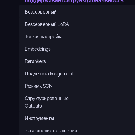
поддерживается функциональность
Безсерверный
Безсерверный LoRA
Тонкая настройка
Embeddings
Rerankers
Поддержка Image Input
Режим JSON
Структурированные 
Outputs
Инструменты
Завершение погашения