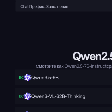
Chat Префикс Заполнение
Qwen2.5
Смотрите как Qwen2.5-7B-Instructс
Qwen3.5-9B
ВС
Qwen3-VL-32B-Thinking
ВС