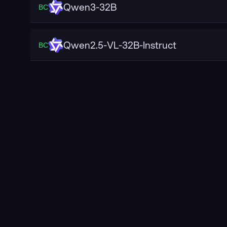
Qwen3-32B
ВС
Qwen2.5-VL-32B-Instruct
ВС