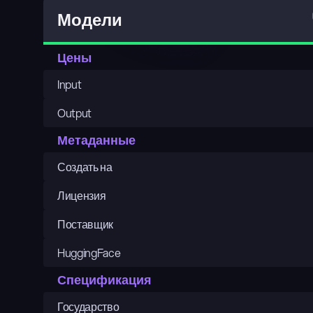
Модели
Цены
Input
Output
Метаданные
Создать на
Лицензия
Поставщик
HuggingFace
Спецификация
Государство