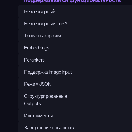
поддерживается функциональность
Безсерверный
Безсерверный LoRA
Тонкая настройка
Embeddings
Rerankers
Поддержка Image Input
Режим JSON
Структурированные 
Outputs
Инструменты
Завершение погашения