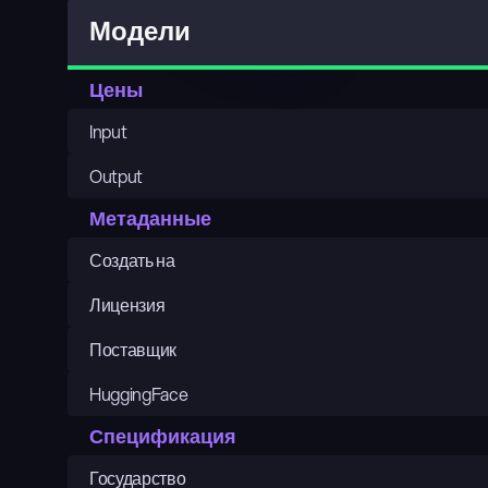
Модели
Цены
Input
Output
Метаданные
Создать на
Лицензия
Поставщик
HuggingFace
Спецификация
Государство