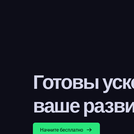
Готовы уск
ваше разв
Начните бесплатно