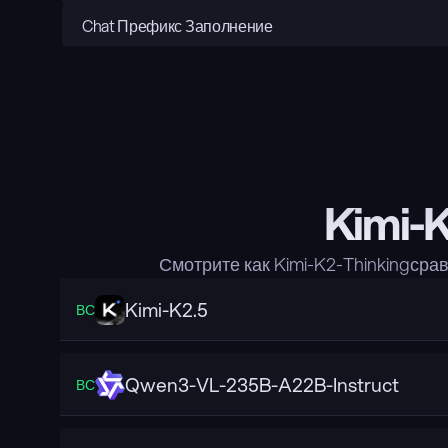
Chat Префикс Заполнение
Kimi-K
Смотрите как Kimi-K2-Thinkingср
Kimi-K2.5
ВС
Qwen3-VL-235B-A22B-Instruct
ВС