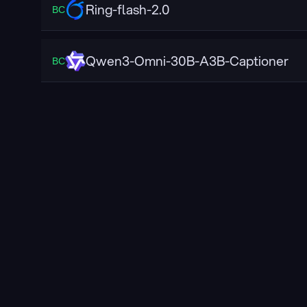
Ring-flash-2.0
ВС
Qwen3-Omni-30B-A3B-Captioner
ВС