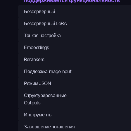
поддерживается функциональность
Безсерверный
Безсерверный LoRA
Тонкая настройка
Embeddings
Rerankers
Поддержка Image Input
Режим JSON
Структурированные 
Outputs
Инструменты
Завершение погашения