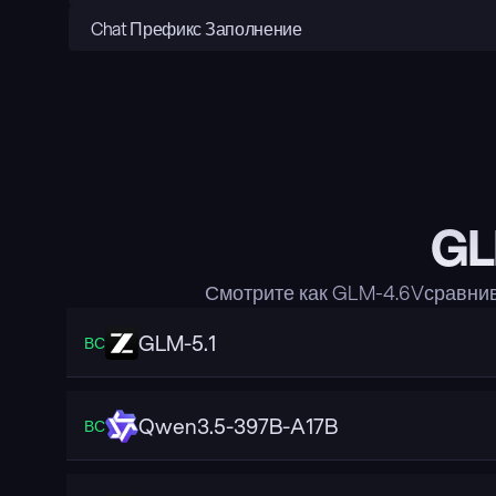
Chat Префикс Заполнение
GL
Смотрите как GLM-4.6Vсравни
GLM-5.1
ВС
Qwen3.5-397B-A17B
ВС