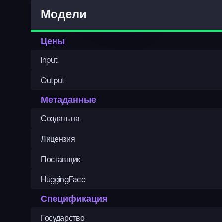
Модели
Цены
Input
Output
Метаданные
Создать на
Лицензия
Поставщик
HuggingFace
Спецификация
Государство