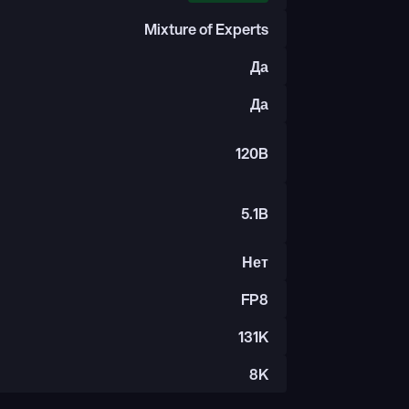
Mixture of Experts
Да
Да
120B
5.1B
Нет
FP8
131K
8K