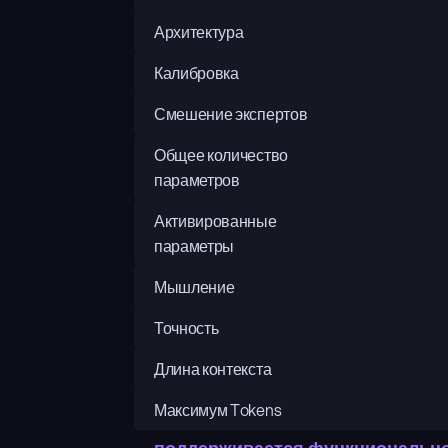
Архитектура
Калибровка
Смешение экспертов
Общее количество 
параметров
Активированные 
параметры
Мышление
Точность
Длина контекста
Максимум Tokens