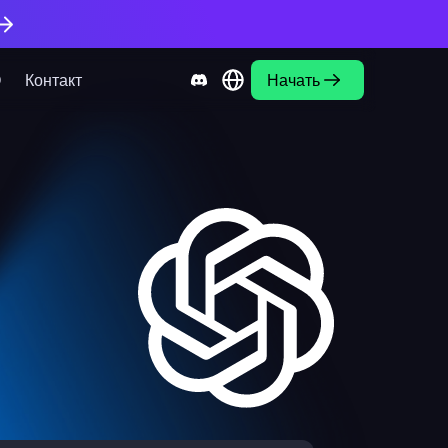
О
Контакт
Начать