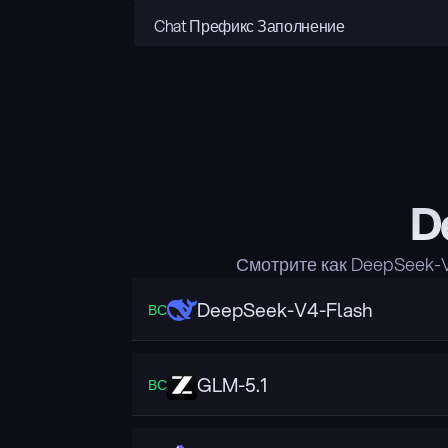
Chat Префикс Заполнение
D
Смотрите как DeepSeek-
DeepSeek-V4-Flash
ВС
GLM-5.1
ВС