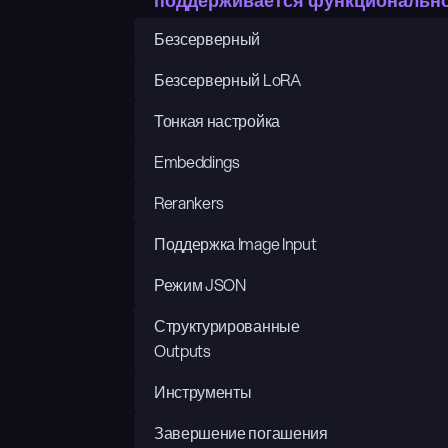
поддерживается функциональн
Безсерверный
Безсерверный LoRA
Тонкая настройка
Embeddings
Rerankers
Поддержка Image Input
Режим JSON
Структурированные 
Outputs
Инструменты
Завершение погашения