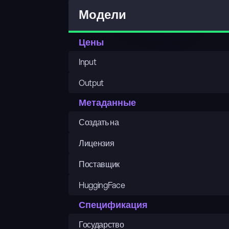
Модели
Цены
Input
Output
Метаданные
Создать на
Лицензия
Поставщик
HuggingFace
Спецификация
Государство