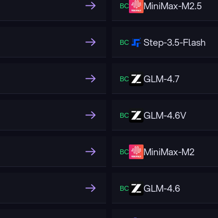
MiniMax-M2.5
ВС
Step-3.5-Flash
ВС
GLM-4.7
ВС
GLM-4.6V
ВС
MiniMax-M2
ВС
GLM-4.6
ВС