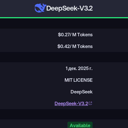
DeepSeek-V3.2
$
0.27
/ M Tokens
$
0.42
/ M Tokens
1 дек. 2025 г.
MIT LICENSE
DeepSeek
DeepSeek-V3.2
Available