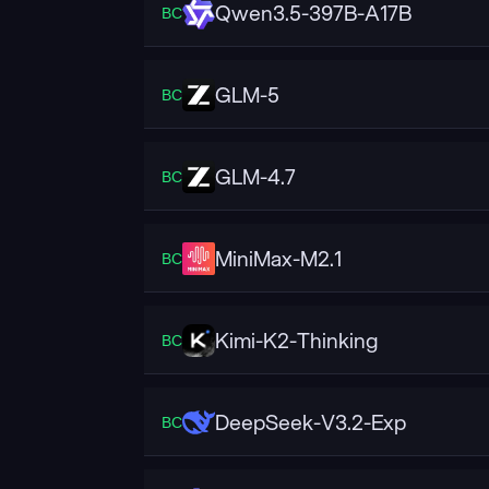
Qwen3.5-397B-A17B
ВС
GLM-5
ВС
GLM-4.7
ВС
MiniMax-M2.1
ВС
Kimi-K2-Thinking
ВС
DeepSeek-V3.2-Exp
ВС