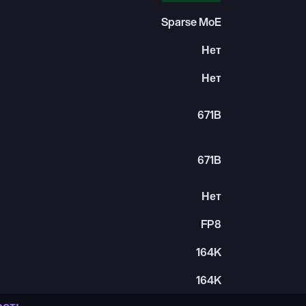
Sparse MoE
Нет
Нет
671B
671B
Нет
FP8
164K
164K