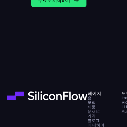
무료로 시작하기
페이지
모
홈
Im
모델
Vi
제품
LL
문서
Au
가격
블로그
에 대하여