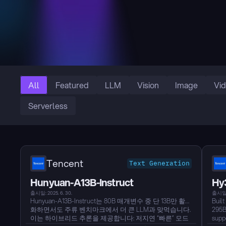
All
Featured
LLM
Vision
Image
Vi
Serverless
Tencent
Text Generation
Hunyuan-A13B-Instruct
Hy
출시일: 2025. 6. 30.
출시일: 
Hunyuan-A13B-Instruct는 80B 매개변수 중 단 13B만 활성
Built
화하면서도 주류 벤치마크에서 더 큰 LLM과 맞먹습니다.
295B
이는 하이브리드 추론을 제공합니다: 저지연 “빠른” 모드
supp