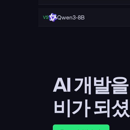
Qwen3-8B
VS
AI 개발
비가 되셨