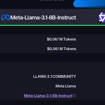
Meta-Llama-3.1-8B-Instruct
$
0.06
/ M Tokens
$
0.06
/ M Tokens
LLAMA 3.1 COMMUNITY
Meta Llama
Meta-Llama-3.1-8B-Instruct