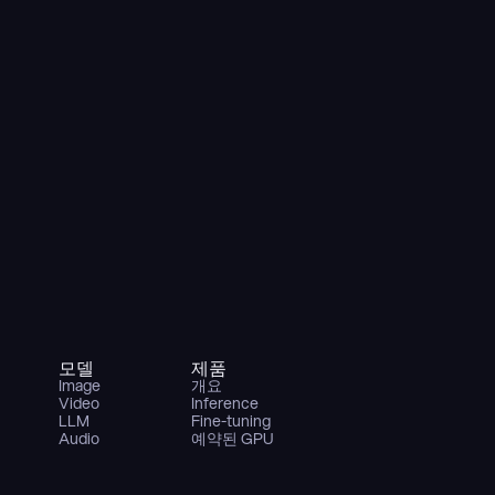
모델
제품
Image
개요
Video
Inference
LLM
Fine-tuning
Audio
예약된 GPU