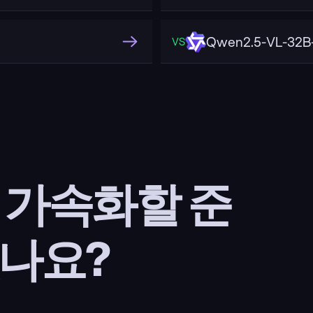
Qwen2.5-VL-32B-
VS
을 가속화할 준
나요?