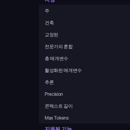
주
건축
교정된
전문가의 혼합
총 매개변수
활성화된 매개변수
추론
Precision
콘텍스트 길이
Max Tokens
지원됨 기능