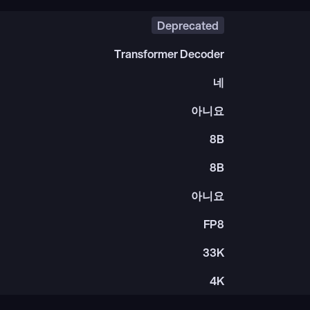
Deprecated
Transformer Decoder
네
아니요
8B
8B
아니요
FP8
33K
4K