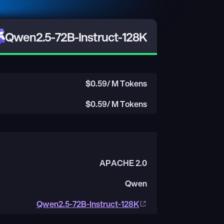
Qwen2.5-72B-Instruct-128K
$
0.59
/ M Tokens
$
0.59
/ M Tokens
APACHE 2.0
Qwen
Qwen2.5-72B-Instruct-128K