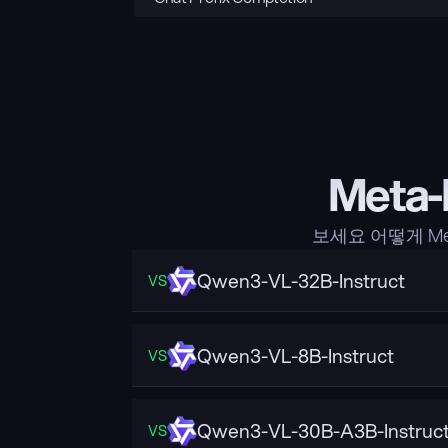
Meta-
보세요 어떻게 Met
Qwen3-VL-32B-Instruct
VS
Qwen3-VL-8B-Instruct
VS
Qwen3-VL-30B-A3B-Instruc
VS