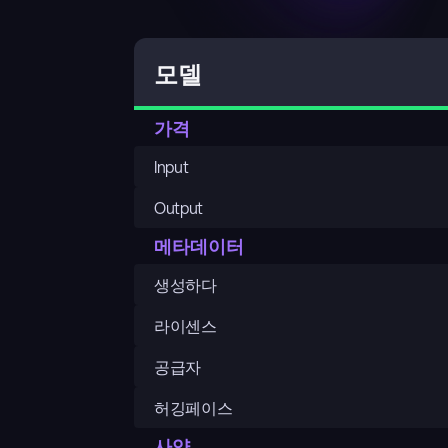
모델
가격
Input
Output
메타데이터
생성하다
라이센스
공급자
허깅페이스
사양