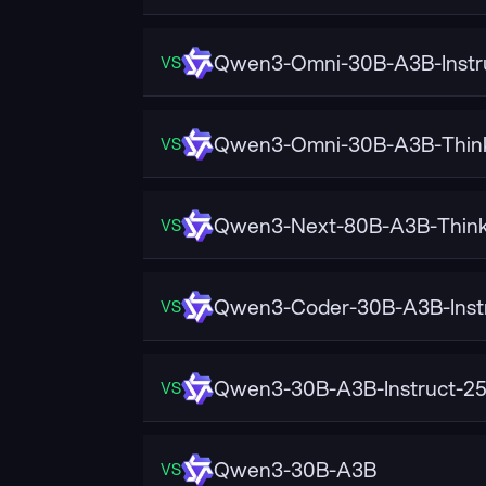
Qwen3-Omni-30B-A3B-Instr
VS
Qwen3-Omni-30B-A3B-Thin
VS
Qwen3-Next-80B-A3B-Think
VS
Qwen3-Coder-30B-A3B-Inst
VS
Qwen3-30B-A3B-Instruct-2
VS
Qwen3-30B-A3B
VS