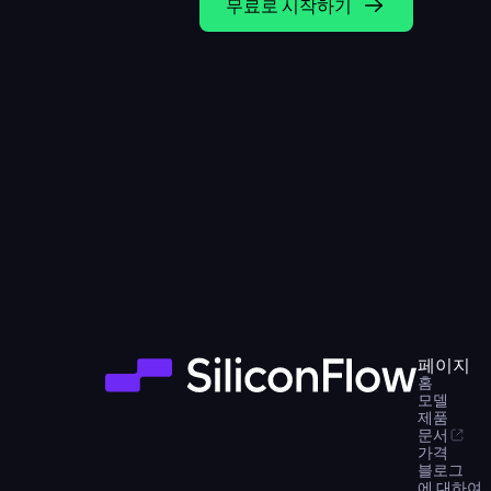
무료로 시작하기
페이지
홈
모델
제품
문서
가격
블로그
에 대하여