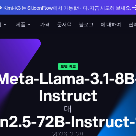
🎉 Kimi-K3 는 SiliconFlow에서 가능합니다. 지금 시도해 보세요.
델
제품
가격
문서
블로그
에 대하여
연
모델 비교
Meta-Llama-3.1-8B
Instruct
대
2.5-72B-Instruct
2026. 2. 28.