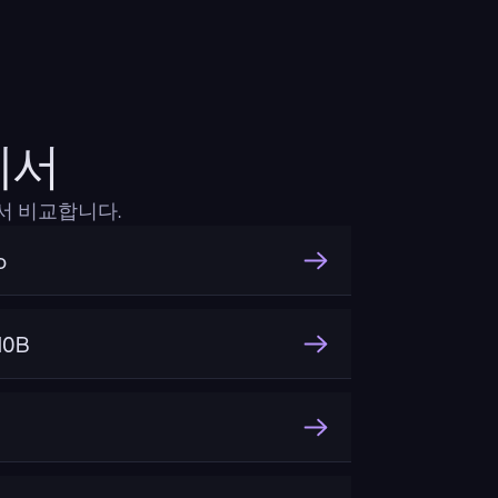
교에서
에서 비교합니다.
o
10B