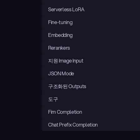
Serverless LoRA
Fine-tuning
Embedding
Rerankers
지원 Image Input
JSON Mode
구조화된 Outputs
도구
Fim Completion
Chat Prefix Completion