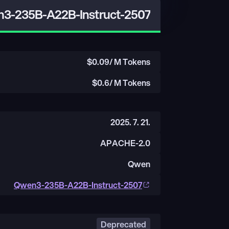
3-235B-A22B-Instruct-2507
$
0.09
/ M Tokens
$
0.6
/ M Tokens
2025. 7. 21.
APACHE-2.0
Qwen
Qwen3-235B-A22B-Instruct-2507
Deprecated