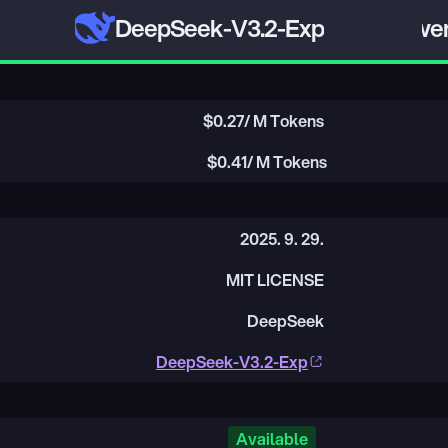
DeepSeek-V3.2-Exp
Qwen
$
0.27
/ M Tokens
$
0.41
/ M Tokens
2025. 9. 29.
MIT LICENSE
DeepSeek
DeepSeek-V3.2-Exp
Available