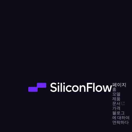
페이지
홈
모델
제품
문서
가격
블로그
에 대하여
연락하다