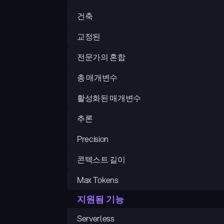
건축
교정된
전문가의 혼합
총 매개변수
활성화된 매개변수
추론
Precision
콘텍스트 길이
Max Tokens
지원됨 기능
Serverless