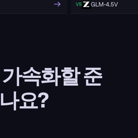
GLM-4.5V
VS
을 가속화할 준
나요?