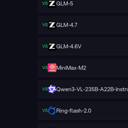
GLM-5
VS
GLM-4.7
VS
GLM-4.6V
VS
MiniMax-M2
VS
Qwen3-VL-235B-A22B-Instr
VS
Ring-flash-2.0
VS