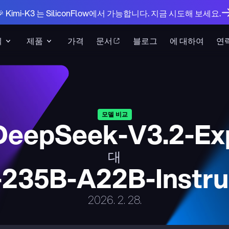
🎉 Kimi-K3 는 SiliconFlow에서 가능합니다. 지금 시도해 보세요.
델
제품
가격
문서
블로그
에 대하여
연
모델 비교
DeepSeek-V3.2-Ex
대
235B-A22B-Instru
2026. 2. 28.