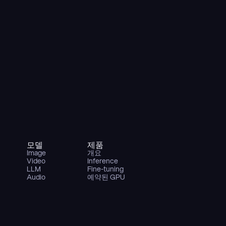
모델
제품
Image
개요
Video
Inference
LLM
Fine-tuning
Audio
예약된 GPU