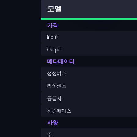
모델
가격
Input
Output
메타데이터
생성하다
라이센스
공급자
허깅페이스
사양
주