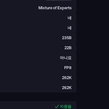
Mixture of Experts
네
네
235B
22B
아니요
FP8
262K
262K
지원됨