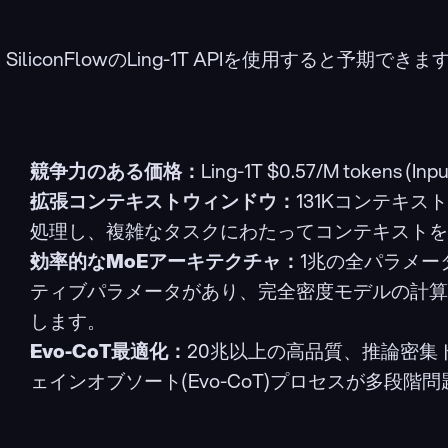
SiliconFlowのLing-1T APIを使用すると予期できます
競争力のある価格：
Ling-1T $0.57/M tokens (Inpu
拡張コンテキストウィンドウ：
131Kコンテキ
処理し、複雑なタスクにわたってコンテキストを
効率的なMoEアーキテクチャ：
1兆の全パラメー
ティブパラメータがあり、完全密度モデルの計算
します。
Evo-CoT最適化：
20兆以上の高品質、推論密集
ェインオブソート(Evo-CoT)プロセスが多段階