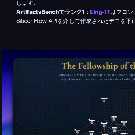
します。
ArtifactsBenchでランク1：
Ling-1T
はフロン
SiliconFlow APIを介して作成されたデ