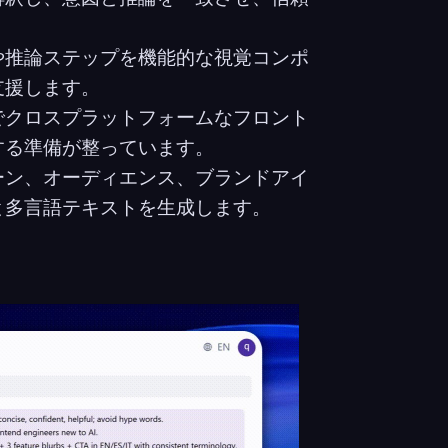
や推論ステップを機能的な視覚コンポ
支援します。
でクロスプラットフォームなフロント
する準備が整っています。
ーン、オーディエンス、ブランドアイ
と多言語テキストを生成します。