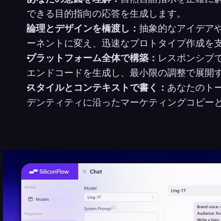
できる目的指向の応答を生成します。
論理とデザインを橋渡し：
抽象的なアイデア
ーネントに変え、迅速なプロトタイプ作成を
プラットフォーム全体で構築：
レスポンシブ
エンドコードを生成し、最小限の調整で展開
スタイルとコンテキストで書く：
あなたのト
デンティティに沿ったマーケティングコピー