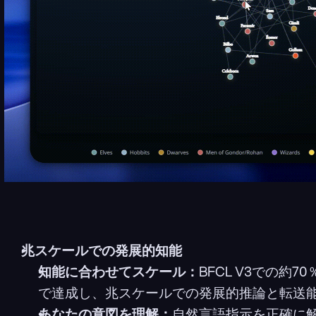
兆スケールでの発展的知能
知能に合わせてスケール：
BFCL V3での約
で達成し、兆スケールでの発展的推論と転送
あなたの意図を理解：
自然言語指示を正確に