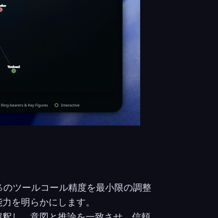
70％のツールコール精度を最小限の調整
能力を明らかにします。
解釈し、意図と推論を一致させ、信頼