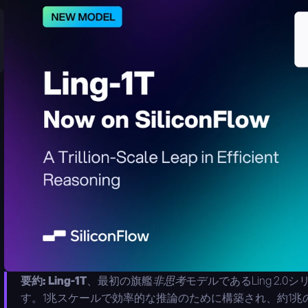
要約: Ling-1T
、最初の旗艦
非思考
モデルであるLing 2.0
す。1兆スケールで効率的な推論のために構築され、約1