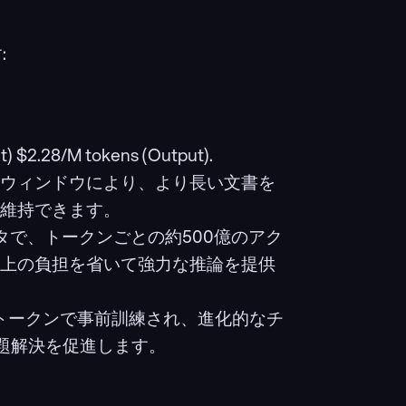
:
t) $2.28/M tokens (Output).
ストウィンドウにより、より長い文書を
維持できます。
タで、トークンごとの約500億のアク
上の負担を省いて強力な推論を提供
トークンで事前訓練され、進化的なチ
問題解決を促進します。