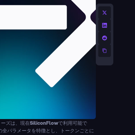
シリーズは、現在
SiliconFlow
で利用可能で
兆の全パラメータを特徴とし、トークンごとに