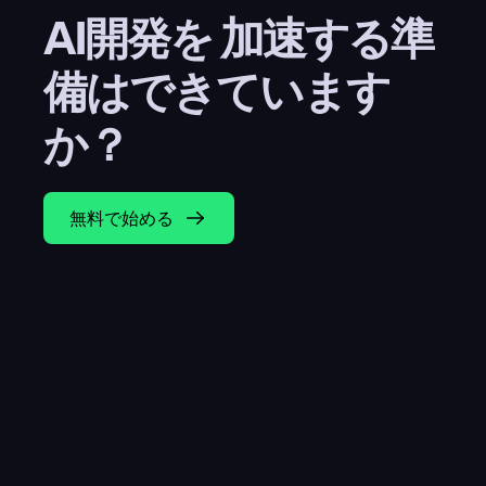
AI開発を 加速する準
備はできています
か？
無料で始める