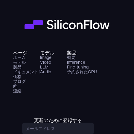
ページ
モデル
製品
ホーム
Image
概要
モデル
Video
Inference
製品
LLM
Fine-tuning
ドキュメント
Audio
予約されたGPU
価格
ブログ
約
連絡
更新のために登録する