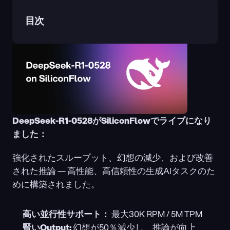
目次
DeepSeek-R1-0528がSiliconFlowでライブになり
ました：
強化されたスループット、幻想の減少、および改善
された推論 — 高性能、高信頼性の生成AIタスクのた
めに構築されました。
高い並行性サポート：
 最大30K RPM / 5M TPM
賢いOutput:
 幻想が50％減少し、推論が向上