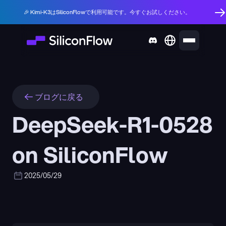
🎉 Kimi-K3はSiliconFlowで利用可能です。今すぐお試しください。
ブログに戻る
DeepSeek-R1-0528 
on SiliconFlow
2025/05/29