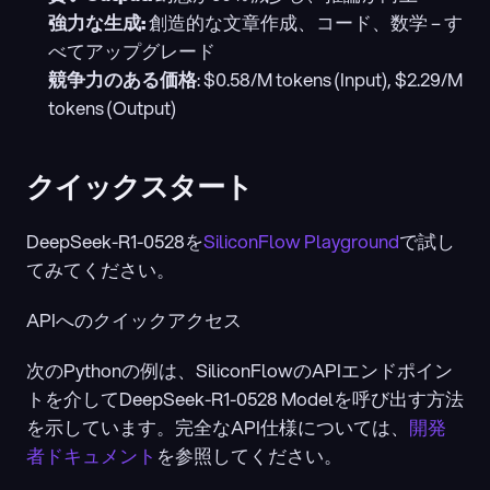
強力な生成:
 創造的な文章作成、コード、数学 – す
べてアップグレード
競争力のある価格
: $0.58/M tokens (Input), $2.29/M 
tokens (Output)
クイックスタート 
DeepSeek-R1-0528を
SiliconFlow Playground
で試し
てみてください。
APIへのクイックアクセス
次のPythonの例は、SiliconFlowのAPIエンドポイン
トを介してDeepSeek-R1-0528 Modelを呼び出す方法
を示しています。完全なAPI仕様については、
開発
者ドキュメント
を参照してください。