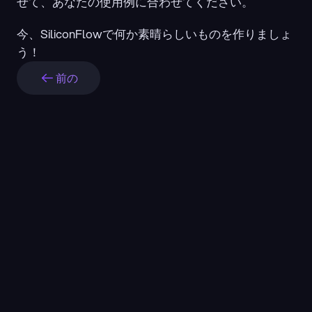
せて、あなたの使用例に合わせてください。
今、SiliconFlowで何か素晴らしいものを作りましょ
う！
前の